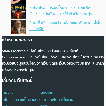
Boltz ประกาศระงับให้บริการ Bitcoin Swap
ชั่วคราว หลังตัวเลขการใช้ AI แฮ็กระบบพุ่งสูง
ซินแสชื่อดัง เฉลยแล้ว ‘บล็อกเชน’ เป็นธาตุอะไรใน
ศาสตร์จีน
เป้าหมายของเรา
Siam Blockchain มุ่งมั่นที่จะช่วยนำเสนอสารเกี่ยวกับ
Cryptocurrency และเทคโนโลยีบล็อกเชนเพื่อคนไทย ในภาษาไทย เรา
รวบรวมข้อมูลส่วนใหญ่จากเว็บไซต์และเว็บบอร์ดต่างประเทศและนำมา
แปลส่งตรงถึงฟีดคุณ
เกี่ยวกับเว็บไซต์นี้
ทีมงาน
ติดต่อเรา
นโยบายความเป็นส่วนตัว
ข้อตกลงในการใช้งาน