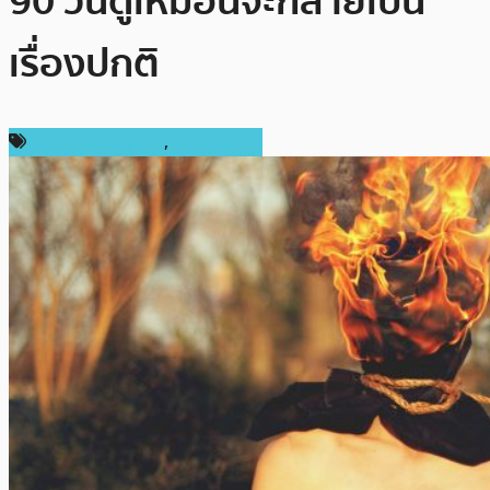
90 วันดูเหมือนจะกลายเป็น
เรื่องปกติ
กฎหมายและรัฐบาล
,
ต่างประเทศ