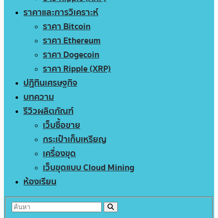
ราคาและการวิเคราะห์
ราคา Bitcoin
ราคา Ethereum
ราคา Dogecoin
ราคา Ripple (XRP)
ปฏิทินเศรษฐกิจ
บทความ
รีวิวผลิตภัณฑ์
เว็บซื้อขาย
กระเป๋าเก็บเหรียญ
เครื่องขุด
เว็บขุดแบบ Cloud Mining
ห้องเรียน