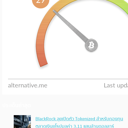
ประเด็นล่าสุด
BlackRock ลุยเปิดตัว Tokenized สำหรับกองทุน
ตลาดเงินยุโรปมูลค่า 3.11 แสนล้านดอลลาร์