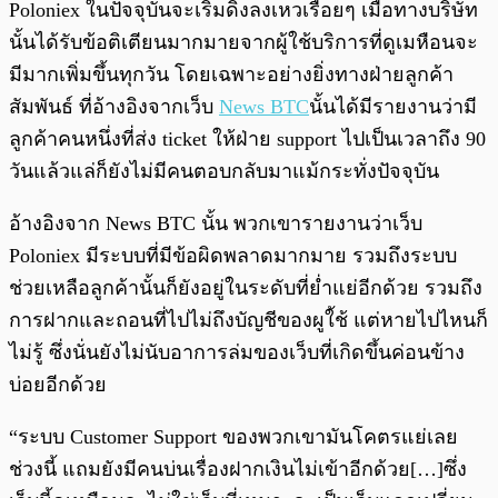
Poloniex ในปัจจุบันจะเริ่มดิ่งลงเหวเรื่อยๆ เมื่อทางบริษัท
นั้นได้รับข้อติเตียนมากมายจากผู้ใช้บริการที่ดูเมหือนจะ
มีมากเพิ่มขึ้นทุกวัน โดยเฉพาะอย่างยิ่งทางฝ่ายลูกค้า
สัมพันธ์ ที่อ้างอิงจากเว็บ
News BTC
นั้นได้มีรายงานว่ามี
ลูกค้าคนหนึ่งที่ส่ง ticket ให้ฝ่าย support ไปเป็นเวลาถึง 90
วันแล้วแล่ก็ยังไม่มีคนตอบกลับมาแม้กระทั่งปัจจุบัน
อ้างอิงจาก News BTC นั้น พวกเขารายงานว่าเว็บ
Poloniex มีระบบที่มีข้อผิดพลาดมากมาย รวมถึงระบบ
ช่วยเหลือลูกค้านั้นก็ยังอยู่ในระดับที่ย่ำแย่อีกด้วย รวมถึง
การฝากและถอนที่ไปไม่ถึงบัญชีของผูใ้ช้ แต่หายไปไหนก็
ไม่รู้ ซึ่งนั่นยังไม่นับอาการล่มของเว็บที่เกิดขึ้นค่อนข้าง
บ่อยอีกด้วย
“ระบบ Customer Support ของพวกเขามันโคตรแย่เลย
ช่วงนี้ แถมยังมีคนบ่นเรื่องฝากเงินไม่เข้าอีกด้วย[…]ซึ่ง