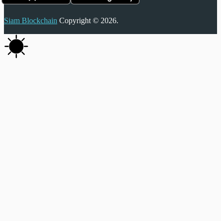
Siam Blockchain
Copyright © 2026.