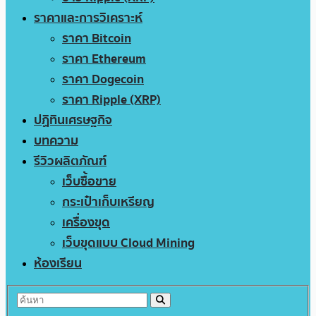
ราคาและการวิเคราะห์
ราคา Bitcoin
ราคา Ethereum
ราคา Dogecoin
ราคา Ripple (XRP)
ปฏิทินเศรษฐกิจ
บทความ
รีวิวผลิตภัณฑ์
เว็บซื้อขาย
กระเป๋าเก็บเหรียญ
เครื่องขุด
เว็บขุดแบบ Cloud Mining
ห้องเรียน