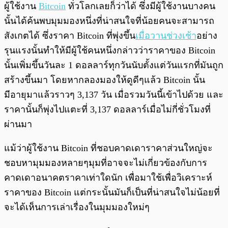
ผู้ใช้งาน
Bitcoin
ทั่วโลกเลยก็ว่าได้ ซึ่งมีผู้ใช้งานบางคน
นั้นได้ค้นพบมุมมองหนึ่งที่น่าสนใจที่น้อยคนจะสามารถ
สังเกตได้ ซึ่งราคา Bitcoin ที่พุ่งขึ้น
เมื่อวานช่วงเช้า
อย่าง
รุนแรงนั้นทำให้มีผู้ใช้คนหนึ่งกล่าวว่าราคาของ Bitcoin
นั้นเพิ่มขึ้นวันละ 1 ดอลลาร์ทุกวันนับตั้งแต่วันแรกที่มันถูก
สร้างขึ้นมา โดยหากลองมองให้ดูดีๆแล้ว Bitcoin นั้น
มีอายุมาแล้วราวๆ 3,137 วัน เมื่อรวมวันนี้เข้าไปด้วย และ
ราคานั้นก็พุ่งไปแตะที่ 3,137 ดอลลาร์เมื่อไม่กี่ชั่วโมงที่
ผ่านมา
แม้ว่าผู้ใช้งาน Bitcoin ที่ชอบคาดเดาราคาส่วนใหญ่จะ
ชอบหามุมมองหลายๆมุมที่อาจจะไม่เกี่ยวข้องกับการ
คาดเดาอนาคตราคาเท่าใดนัก เพื่อมาใช้เพื่อวิเคราะห์
ราคาของ Bitcoin แต่กระนั้นมันก็เป็นที่น่าสนใจไม่น้อยที่
จะได้เห็นการเล่าเรื่องในมุมมองใหม่ๆ