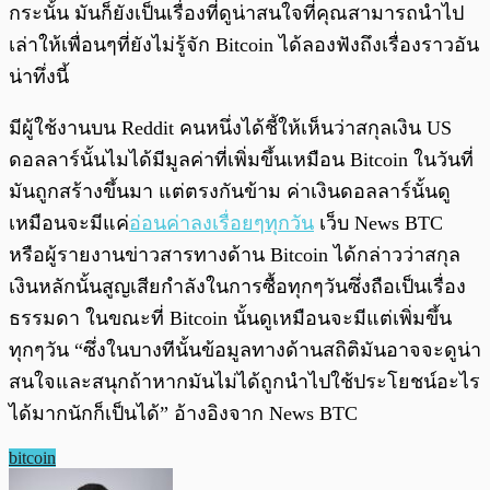
กระนั้น มันก็ยังเป็นเรื่องที่ดูน่าสนใจที่คุณสามารถนำไป
เล่าให้เพื่อนๆที่ยังไม่รู้จัก Bitcoin ได้ลองฟังถึงเรื่องราวอัน
น่าทึ่งนี้
มีผู้ใช้งานบน Reddit คนหนึ่งได้ชี้ให้เห็นว่าสกุลเงิน US
ดอลลาร์นั้นไมได้มีมูลค่าที่เพิ่มขึ้นเหมือน Bitcoin ในวันที่
มันถูกสร้างขึ้นมา แต่ตรงกันข้าม ค่าเงินดอลลาร์นั้นดู
เหมือนจะมีแค่
อ่อนค่าลงเรื่อยๆทุกวัน
เว็บ News BTC
หรือผู้รายงานข่าวสารทางด้าน Bitcoin ได้กล่าวว่าสกุล
เงินหลักนั้นสูญเสียกำลังในการซื้อทุกๆวันซึ่งถือเป็นเรื่อง
ธรรมดา ในขณะที่ Bitcoin นั้นดูเหมือนจะมีแต่เพิ่มขึ้น
ทุกๆวัน “ซึ่งในบางทีนั้นข้อมูลทางด้านสถิติมันอาจจะดูน่า
สนใจและสนุกถ้าหากมันไม่ได้ถูกนำไปใช้ประโยชน์อะไร
ได้มากนักก็เป็นได้” อ้างอิงจาก News BTC
bitcoin