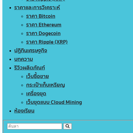
ราคาและการวิเคราะห์
ราคา Bitcoin
ราคา Ethereum
ราคา Dogecoin
ราคา Ripple (XRP)
ปฏิทินเศรษฐกิจ
บทความ
รีวิวผลิตภัณฑ์
เว็บซื้อขาย
กระเป๋าเก็บเหรียญ
เครื่องขุด
เว็บขุดแบบ Cloud Mining
ห้องเรียน