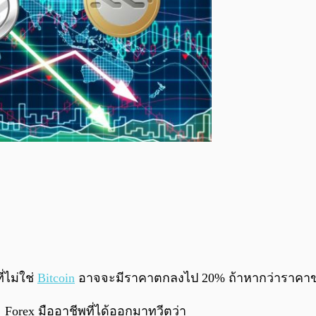
ี่ไม่ใช่
Bitcoin
อาจจะมีราคาตกลงไป 20% ถ้าหากว่าราคาของ 
Forex มืออาชีพที่ได้ออกมาทวีตว่า