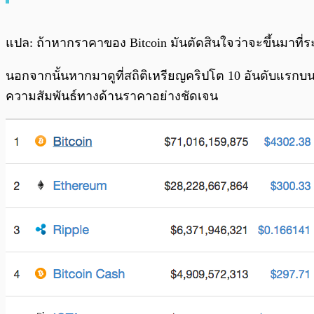
แปล: ถ้าหากราคาของ Bitcoin มันตัดสินใจว่าจะขึ้นมาที่ร
นอกจากนั้นหากมาดูที่สถิติเหรียญคริปโต 10 อันดับแรกบ
ความสัมพันธ์ทางด้านราคาอย่างชัดเจน