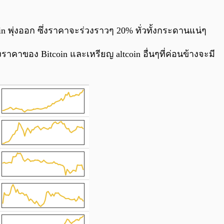
n พุ่งออก ซึ่งราคาจะร่วงราวๆ 20% ทั่วทั้งกระดานแน่ๆ
าคาของ Bitcoin และเหรียญ altcoin อื่นๆที่ค่อนข้างจะมี