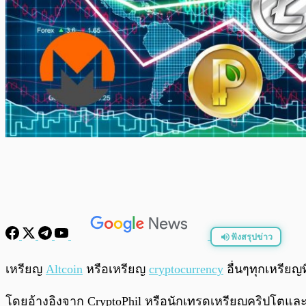
ฟังสรุปข่าว
พร้อมเล่น
เหรียญ
Altcoin
หรือเหรียญ
cryptocurrency
อื่นๆทุกเหรียญท
โดยอ้างอิงจาก CryptoPhil หรือนักเทรดเหรียญคริปโตและ 