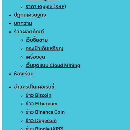
ราคา Ripple (XRP)
ปฏิทินเศรษฐกิจ
บทความ
รีวิวผลิตภัณฑ์
เว็บซื้อขาย
กระเป๋าเก็บเหรียญ
เครื่องขุด
เว็บขุดแบบ Cloud Mining
ห้องเรียน
ข่าวคริปโตเคอเรนซี่
ข่าว Bitcoin
ข่าว Ethereum
ข่าว Binance Coin
ข่าว Dogecoin
ข่าว Ripple (XRP)