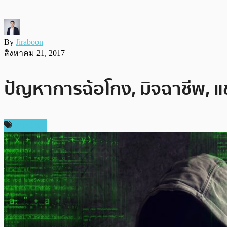
By
Jiraboon
สิงหาคม 21, 2017
ปัญหาการฉ้อโกง, มิจฉาชีพ, แ
บทความ