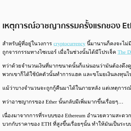
เหตุการณ์อาชญากรรมครั้งแรกของ Et
สำหรับผู้ที่อยู่ในวงการ
cryptocurrency
นี้มานานก็คงจะไม่มี
ถูกจารกรรมทางไซเบอร์ เมื่อในช่วงนั้นได้มีโปรเจ็ค
The 
ทว่าด้วยจำนวนเงินที่มากขนาดนั้นก็แน่นอนว่ามันต้องดึ
พวกเขาก็ได้ใช้บัคตัวนั้นทำการแฮค และขโมยเงินลงทุนไปไ
แม้ว่าบางจำนวนจะถูกกู้คืนมาได้ในภายหลัง แต่เหตุการณ์ด
ทว่าอาชญากรของ Ether นั้นกลับมีเพิ่มมากขึ้นเรื่อยๆ…
เนื่องมาจากการที่ระบบของ Ethereum อำนวยความสะดวกให้นั
บวกกับราคาของ ETH ที่สูงขึ้นเรื่อยๆนั้น ทำให้มันเป็นระ