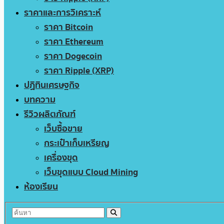
ราคาและการวิเคราะห์
ราคา Bitcoin
ราคา Ethereum
ราคา Dogecoin
ราคา Ripple (XRP)
ปฏิทินเศรษฐกิจ
บทความ
รีวิวผลิตภัณฑ์
เว็บซื้อขาย
กระเป๋าเก็บเหรียญ
เครื่องขุด
เว็บขุดแบบ Cloud Mining
ห้องเรียน