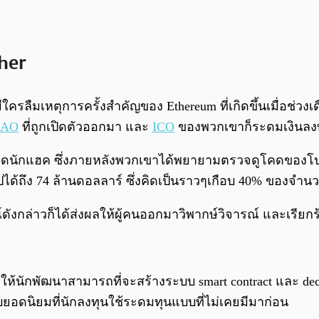
her
ใครลืมเหตุการครั้งสำคัญของ Ethereum ที่เกิดขึ้นเมื่อช่วงเ
DAO
ที่ถูกเปิดตัวออกมา และ
ICO
ของพวกเขาก็ระดมเงินลงทุ
งดูดนักแฮค ซึ่งภายหลังพวกเขาได้พยายามตรวจดูโคดของโปรเ
ด้ถึง 74 ล้านดอลลาร์ ซึ่งคิดเป็นราวๆเกือบ 40% ของจำนว
ังกล่าวก็ได้ส่งผลให้ผู้คนออกมาวิพากษ์วิจารณ์ และเรียกร
กพัฒนาสามารถที่จะสร้างระบบ smart contract และ decentra
บบยอดนิยมที่นักลงทุนใช้ระดมทุนแบบที่ไม่เคยมีมาก่อน