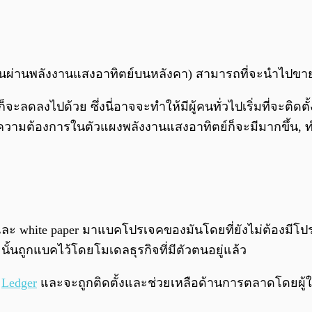
เช่นผ่านพลังงานแสงอาทิตย์บนหลังคา) สามารถที่จะนำไปขายให
จะลดลงไปด้วย ซึ่งนี่อาจจะทำให้มีผู้คนทั่วไปเริ่มที่จะต
้น ความต้องการในตัวแผงพลังงานแสงอาทิตย์ก็จะมีมากขึ้น, 
ยและ white paper มาแบคโปรเจคของมันโดยที่ยังไม่ต้องมีโ
นั้นถูกแบคไว้โดยโมเดลธุรกิจที่มีตัวตนอยู่แล้ว
r
Ledger
และจะถูกติดตั้งและช่วยเหลือด้านการตลาดโดยผู้ให้