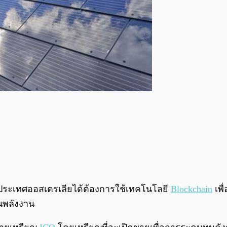
นประเทศออสเตรเลียได้ต้องการใช้เทคโนโลยี
Blockchain
เพื
ยนพลังงาน