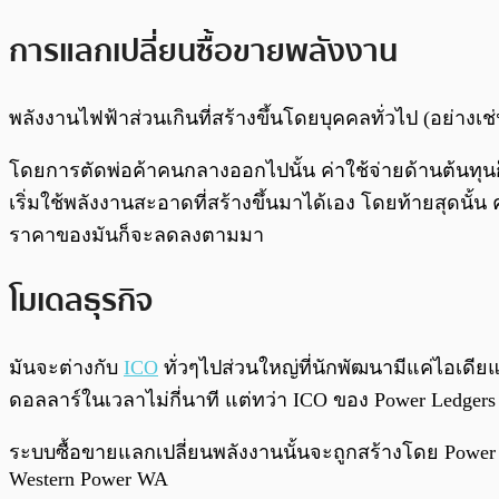
การแลกเปลี่ยนซื้อขายพลังงาน
พลังงานไฟฟ้าส่วนเกินที่สร้างขึ้นโดยบุคคลทั่วไป (อย่าง
โดยการตัดพ่อค้าคนกลางออกไปนั้น ค่าใช้จ่ายด้านต้นทุนก็
เริ่มใช้พลังงานสะอาดที่สร้างขึ้นมาได้เอง โดยท้ายสุดนั
ราคาของมันก็จะลดลงตามมา
โมเดลธุรกิจ
มันจะต่างกับ
ICO
ทั่วๆไปส่วนใหญ่ที่นักพัฒนามีแค่ไอเดี
ดอลลาร์ในเวลาไม่กี่นาที แต่ทว่า ICO ของ Power Ledgers 
ระบบซื้อขายแลกเปลี่ยนพลังงานนั้นจะถูกสร้างโดย Powe
Western Power WA