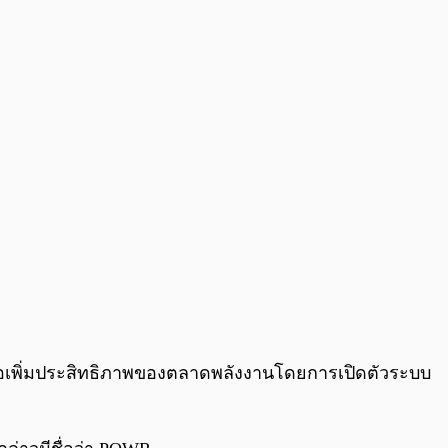
0:00
/
0:00
่อเพิ่มประสิทธิภาพของตลาดพลังงานโดยการเปิดตัวระบบ