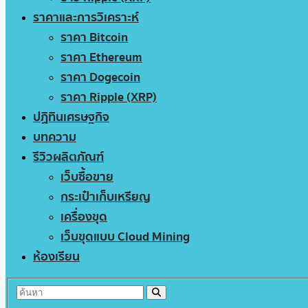
ราคาและการวิเคราะห์
ราคา Bitcoin
ราคา Ethereum
ราคา Dogecoin
ราคา Ripple (XRP)
ปฏิทินเศรษฐกิจ
บทความ
รีวิวผลิตภัณฑ์
เว็บซื้อขาย
กระเป๋าเก็บเหรียญ
เครื่องขุด
เว็บขุดแบบ Cloud Mining
ห้องเรียน