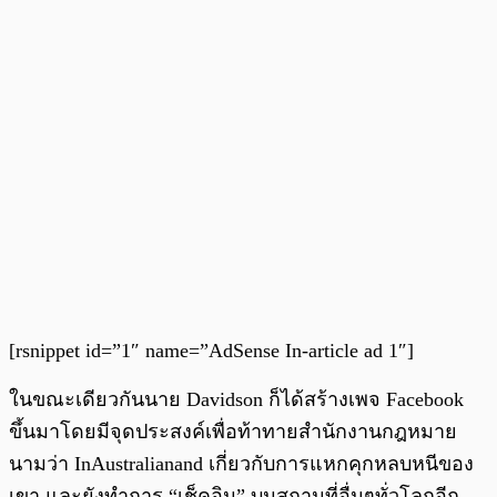
[rsnippet id=”1″ name=”AdSense In-article ad 1″]
ในขณะเดียวกันนาย Davidson ก็ได้สร้างเพจ Facebook
ขึ้นมาโดยมีจุดประสงค์เพื่อท้าทายสำนักงานกฎหมาย
นามว่า InAustralianand เกี่ยวกับการแหกคุกหลบหนีของ
เขา และยังทำการ “เช็คอิน” บนสถานที่อื่นๆทั่วโลกอีก