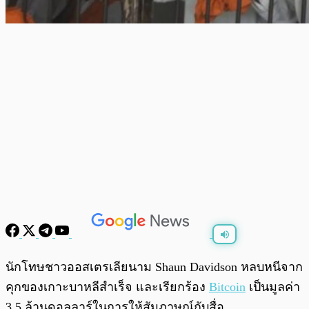
พร้อมเล่น
0:00
/
0:00
นักโทษชาวออสเตรเลียนาม Shaun Davidson หลบหนีจาก
คุกของเกาะบาหลีสำเร็จ และเรียกร้อง
Bitcoin
เป็นมูลค่า
3.5 ล้านดอลลาร์ในการให้สัมภาษณ์กับสื่อ