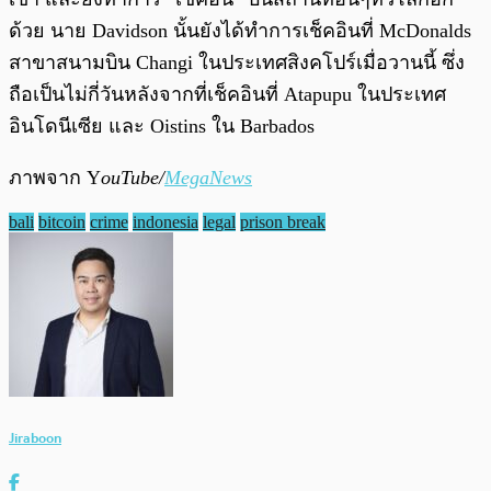
ด้วย นาย Davidson นั้นยังได้ทำการเช็คอินที่ McDonalds
สาขาสนามบิน Changi ในประเทศสิงคโปร์เมื่อวานนี้ ซึ่ง
ถือเป็นไม่กี่วันหลังจากที่เช็คอินที่ Atapupu ในประเทศ
อินโดนีเซีย และ Oistins ใน Barbados
ภาพจาก Y
ouTube/
MegaNews
bali
bitcoin
crime
indonesia
legal
prison break
Jiraboon