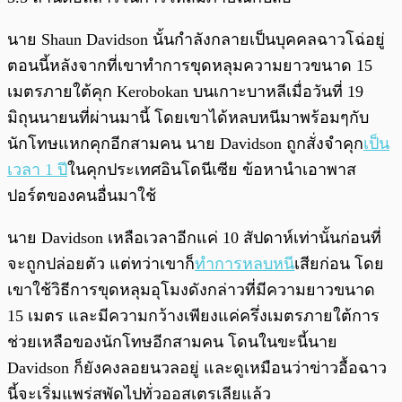
นาย Shaun Davidson นั้นกำลังกลายเป็นบุคคลฉาวโฉ่อยู่
ตอนนี้หลังจากที่เขาทำการขุดหลุมความยาวขนาด 15
เมตรภายใต้คุก Kerobokan บนเกาะบาหลีเมื่อวันที่ 19
มิถุนนายนที่ผ่านมานี้ โดยเขาได้หลบหนีมาพร้อมๆกับ
นักโทษแหกคุกอีกสามคน นาย Davidson ถูกสั่งจำคุก
เป็น
เวลา 1 ปี
ในคุกประเทศอินโดนีเซีย ข้อหานำเอาพาส
ปอร์ตของคนอื่นมาใช้
นาย Davidson เหลือเวลาอีกแค่ 10 สัปดาห์เท่านั้นก่อนที่
จะถูกปล่อยตัว แต่ทว่าเขาก็
ทำการหลบหนี
เสียก่อน โดย
เขาใช้วิธีการขุดหลุมอุโมงดังกล่าวที่มีความยาวขนาด
15 เมตร และมีความกว้างเพียงแค่ครึ่งเมตรภายใต้การ
ช่วยเหลือของนักโทษอีกสามคน โดนในขะนี้นาย
Davidson ก็ยังคงลอยนวลอยู่ และดูเหมือนว่าข่าวอื้อฉาว
นี้จะเริ่มแพร่สพัดไปทั่วออสเตรเลียแล้ว