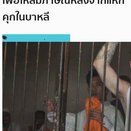
เพื่อให้สัมภาษณ์หลังจากแหก
คุกในบาหลี
กฎหมายและรัฐบาล
,
ต่างประเทศ