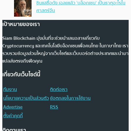
ซินแสชื่อดัง เฉลยแล้ว ‘บล็อกเชน’ เป็นธาตุอะไรใน
ศาสตร์จีน
เป้าหมายของเรา
Siam Blockchain มุ่งมั่นที่จะช่วยนำเสนอสารเกี่ยวกับ
Cryptocurrency และเทคโนโลยีบล็อกเชนเพื่อคนไทย ในภาษาไทย เรา
รวบรวมข้อมูลส่วนใหญ่จากเว็บไซต์และเว็บบอร์ดต่างประเทศและนำมา
แปลส่งตรงถึงฟีดคุณ
เกี่ยวกับเว็บไซต์นี้
ทีมงาน
ติดต่อเรา
นโยบายความเป็นส่วนตัว
ข้อตกลงในการใช้งาน
Advertise
RSS
ตั้งค่าคุกกี้
ติดตามเรา