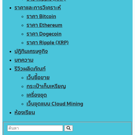
ราคาและการวิเคราะห์
ราคา Bitcoin
ราคา Ethereum
ราคา Dogecoin
ราคา Ripple (XRP)
ปฏิทินเศรษฐกิจ
บทความ
รีวิวผลิตภัณฑ์
เว็บซื้อขาย
กระเป๋าเก็บเหรียญ
เครื่องขุด
เว็บขุดแบบ Cloud Mining
ห้องเรียน