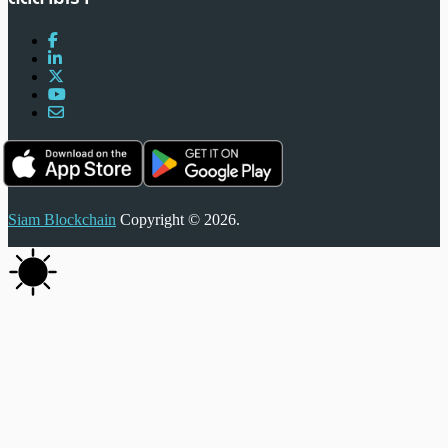
Siam Blockchain
Copyright © 2026.