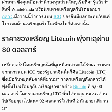
ผ่านมา ซึ่งดูเหมือนว่านักลงทุนส่วนใหญ่เริ่มที่จะรู้แล้วว่า
สิ่งที่ WhalePanda หรือนักเทรดเหรียญคริปโตออกมา
กล่าว
เมื่อวานนี้ว่าการแบน
ICO
ของจีนมีผลกระทบกับแค่
โปรเจคด้านเหรียญคริปโตเพียงไม่กี่ตัวเท่านั้น
ราคาของเหรียญ Litecoin พุ่งทะลุผ่าน
80 ดอลลาร์
เหรียญคริปโตเหรียญหนึ่งที่ดูเหมือนว่าจะได้รับผลกระทบ
จากการแบน ICO ของรัฐบาลจีนนั้นก็คือ Litecoin (LTC)
ซึ่งเมื่อวันหยุดสัปดาห์ที่ผ่านมา ราคาเหรียญดังกล่าวได้
พุ่งขึ้นไปพร้อมๆกับเหรียญราชาอย่าง
Bitcoin
ที่ 5,000
ดอลลาร์ โดยราคาเหรียญ LTC นั้นได้ทะลุผ่านแนวต้าน
ไปเรื่อยๆจนไปแตะ 92 ดอลลาร์ในวันที่ 2 กันยายนที่ผ่าน
มา