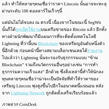
แล้ว ทำให้หลายๆคนเชื่อว่าราคา Litecoin นั้นอาจจะทะลุ
ผ่านระดับ 100 ดอลลาร์ในเร็วๆนี้
แต่มันไม่ได้จบลง ณ ตรงนี้ เนื่องจากในขณะนี้ SegWit
นั้นก็ได้
ถูกเปิดใช้งาน
บนเครือข่ายของ Bitcoin แล้ว อีกทั้ง
ทางฝ่ายนักพัฒนาก็มีแผนการที่จะติดตั้งเทคโนโลยี
Lightning ที่ว่านี้บน
Blockchain
ของเหรียญอันดับหนึ่งตัว
นี้อีกด้วย ก่อนหน้านี้ทางสยามบล็อกเชนเคยได้
รายงาน
ไปแล้วว่า Lightning นั้นจะรองรับธุรกรรมแบบ “ข้าม
Blockchain” รวมถึงนวัตกรรมอื่นๆอย่างเช่น “การทำ
ธุรกรรมความเร็วแสง” อีกด้วย ซึ่งสิ่งเหล่านี้ทำให้นักลง
ทุนหลายๆคนเชื่อว่าน่าจะเป็นปัจจัยที่ทำให้ราคาของ
เหรียญ Litecoin พุ่งสูงขึ้นไปอีกในอนาคตนี้แน่นอน หลัง
จาก
Lightning Network
ถูกติดตั้งเสร็จเรียบร้อยแล้ว
ภาพจาก CoinDesk