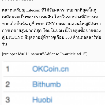
ตลาดเหรียญ Litecoin ที่ได้รับผลกระทบมากที่สุดนั้นดู
เหมือนจะเป็นของประเทศจีน โดยในระหว่างที่มีการเท
ขายเกิดขึ้นนั้น คู่ซื้อขาย CNY บนตลาดส่วนใหญ่มีอัตรา
การเทขายสูงมากที่สุด โดยในขณะนี้โวลลุ่มซื้อขายของ
คู่ LTC/CNY มีมูลค่าอยู่ที่ราวๆเกือบ 350 ล้านดอลลาร์ต่อ
วัน
[rsnippet id=”1″ name=”AdSense In-article ad 1″]