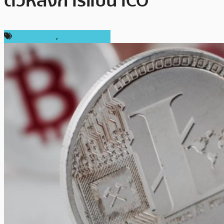
ตัวหลังการแบน ICO
ข่าว Litecoin
,
ราคา Litecoin