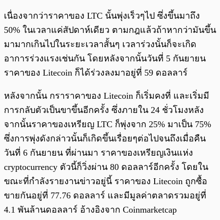
เนื่องจากว่าราคาของ LTC นั้นพุ่งเร็วๆไป ซึ่งขึ้นมาถึง
50% ในเวลาแค่สัปดาห์เดียว ตามกฎแล้วถ้าหากว่ามันขึ้น
มามากเกินไปในระยะเวลาสั้นๆ เวลาร่วงนั้นก็จะเกิด
อาการร่วงแรงเช่นกัน โดยหลังจากนั้นวันที่ 5 กันยายน
ราคาของ Litecoin ก็ได้ร่วงลงมาอยู่ที่ 59 ดอลลาร์
หลังจากนั้น กราราคาของ Litecoin ก็เริ่มคงที่ และเริ่มมี
การกลับตัวเป็นขาขึ้นอีกครั้ง ซึ่งภายใน 24 ชั่วโมงหลัง
จากนั้นราคาของเหรียญ LTC ก็พุ่งจาก 25% มาเป็น 75%
ซึ่งการพุ่งดังกล่าวนั้นก็เกิดขึ้นเรื่อยๆต่อไปจนถึงเมื่อคืน
วันที่ 6 กันยายน ที่ผ่านมา ราคาของเหรียญเงินแห่ง
cryptocurrency ตัวนี้ก็วิ่งผ่าน 80 ดอลลาร์อีกครั้ง โดยใน
ขณะที่กำลังรายงานข่าวอยู่นี้ ราคาของ Litecoin ถูกซื้อ
ขายกันอยู่ที่ 77.76 ดอลลาร์ และมีมูลค่าตลาดรวมอยู่ที่
4.1 พันล้านดอลลาร์ อ้างอิงจาก Coinmarketcap