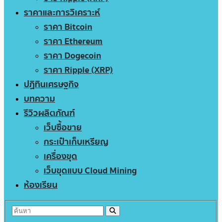
ราคาและการวิเคราะห์
ราคา Bitcoin
ราคา Ethereum
ราคา Dogecoin
ราคา Ripple (XRP)
ปฏิทินเศรษฐกิจ
บทความ
รีวิวผลิตภัณฑ์
เว็บซื้อขาย
กระเป๋าเก็บเหรียญ
เครื่องขุด
เว็บขุดแบบ Cloud Mining
ห้องเรียน