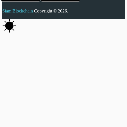
Siam Blockchain
Copyright © 2026.