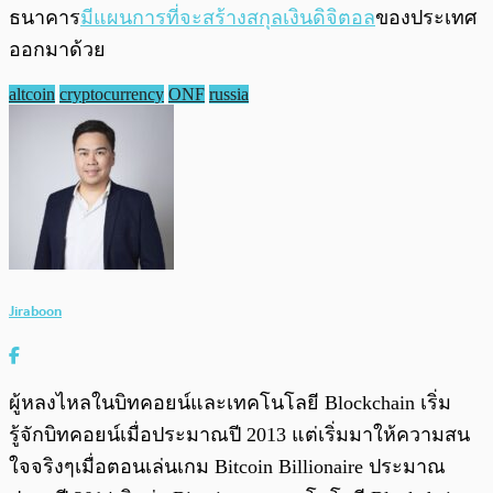
ธนาคาร
มีแผนการที่จะสร้างสกุลเงินดิจิตอล
ของประเทศ
ออกมาด้วย
altcoin
cryptocurrency
ONF
russia
Jiraboon
ผู้หลงไหลในบิทคอยน์และเทคโนโลยี Blockchain เริ่ม
รู้จักบิทคอยน์เมื่อประมาณปี 2013 แต่เริ่มมาให้ความสน
ใจจริงๆเมื่อตอนเล่นเกม Bitcoin Billionaire ประมาณ