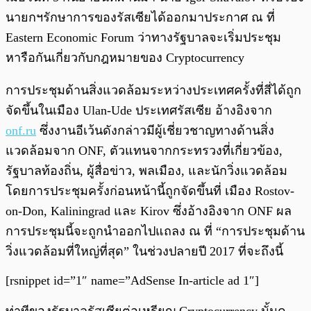
นายกฯรักษาการของรัสเซียได้ออกมาประกาศ ณ ที่
Eastern Economic Forum ว่าทางรัฐบาลจะเริ่มประชุม
หารือกันเกี่ยวกับกฎหมายของ Cryptocurrency
การประชุมด้านสิ่งแวดล้อมระหว่างประเทศครั้งที่สี่ได้ถูก
จัดขึ้นในเมือง Ulan-Ude ประเทศรัสเซีย อ้างอิงจาก
onf.ru
ซึ่งงานอีเว้นดังกล่าวมีผู้เชี่ยวชาญทางด้านสิ่ง
แวดล้อมจาก ONF, ตัวแทนจากกระทรวงที่เกี่ยวข้อง,
รัฐบาลท้องถิ่น, ผู้สื่อข่าว, พลเมือง, และนักวิ่งแวดล้อม
โดยการประชุมครั้งก่อนหน้านี้ถูกจัดขึ้นที่ เมือง Rostov-
on-Don, Kaliningrad และ Kirov ซึ่งอ้างอิงจาก ONF ผล
การประชุมนี้จะถูกนำออกไปแถลง ณ ที่ “การประชุมด้าน
วิ่งแวดล้อมที่ใหญ่ที่สุด” ในช่วงปลายปี 2017 ที่จะถึงนี้
[rsnippet id=”1″ name=”AdSense In-article ad 1″]