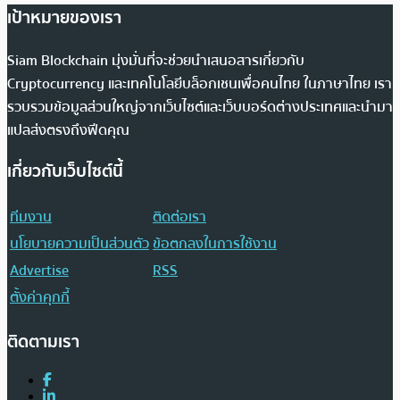
เป้าหมายของเรา
Siam Blockchain มุ่งมั่นที่จะช่วยนำเสนอสารเกี่ยวกับ
Cryptocurrency และเทคโนโลยีบล็อกเชนเพื่อคนไทย ในภาษาไทย เรา
รวบรวมข้อมูลส่วนใหญ่จากเว็บไซต์และเว็บบอร์ดต่างประเทศและนำมา
แปลส่งตรงถึงฟีดคุณ
เกี่ยวกับเว็บไซต์นี้
ทีมงาน
ติดต่อเรา
นโยบายความเป็นส่วนตัว
ข้อตกลงในการใช้งาน
Advertise
RSS
ตั้งค่าคุกกี้
ติดตามเรา