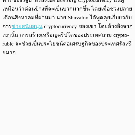
ท่าทีของรัฐบาลรัสเซียต่อเหรียญ Cryptocurrency นั้นดู
เหมือนว่าค่อนข้างที่จะเป็นบวกมากขึ้น โดยเมื่อช่วงปลาย
เดือนสิงหาคมที่ผ่านมา นาย Shuvalov ได้พูดคุยเกี่บยวกับ
การ
ช่วยสนับสนุน
cryptocurrency ของเขา โดยอ้างอิงจาก
เขานั้น การสร้างเหรียญคริปโตของประเทศนาม crypto-
ruble จะช่วยเป็นประโยชน์ต่อเศรษฐกิจของประเทศรัสเซ๊
ยมาก