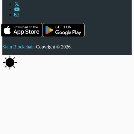
Siam Blockchain
Copyright © 2026.