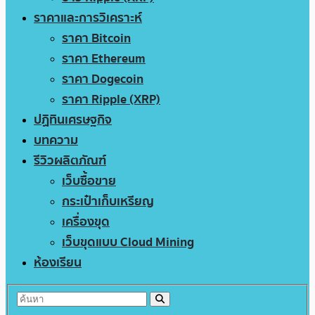
ราคาและการวิเคราะห์
ราคา Bitcoin
ราคา Ethereum
ราคา Dogecoin
ราคา Ripple (XRP)
ปฏิทินเศรษฐกิจ
บทความ
รีวิวผลิตภัณฑ์
เว็บซื้อขาย
กระเป๋าเก็บเหรียญ
เครื่องขุด
เว็บขุดแบบ Cloud Mining
ห้องเรียน