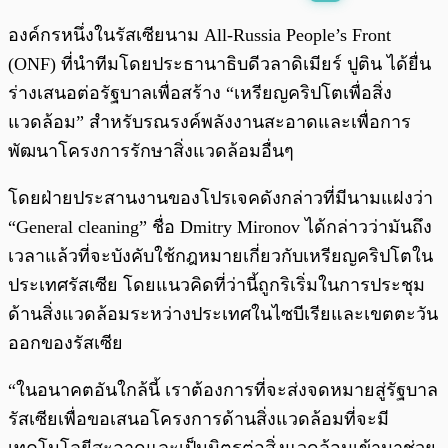
พร้อมเล่น
0:00
/
0:00
องค์กรหนึ่งในรัสเซียนาม All-Russia People’s Front
(ONF) ที่นำทีมโดยประธานาธิบดีวลาดิเมียร์ ปูติน ได้ยื่น
ร่างเสนอต่อรัฐบาลเพื่อสร้าง “เหรียญคริปโตเพื่อสิ่ง
แวดล้อม” สำหรับรณรงค์พลังงานสะอาดและเพื่อการ
พัฒนาโครงการรักษาสิ่งแวดล้อมอื่นๆ
โดยฝ่ายประสานงานของโปรเจคดังกล่าวที่มีนามแฝงว่า
“General cleaning” ชื่อ Dmitry Mironov ได้กล่าวว่ามันถึง
เวลาแล้วที่จะบังคับใช้กฎหมายเกี่ยวกับเหรียญคริปโตใน
ประเทศรัสเซีย โดยแนวคิดที่ว่านี้ถูกริเริ่มในการประชุม
ด้านสิ่งแวดล้อมระหว่างประเทศในไซบีเรียและเขตตะวัน
ออกของรัสเซีย
“ในอนาคตอันใกล้นี้ เราต้องการที่จะส่งจดหมายสู่รัฐบาล
รัสเซียเพื่อขอเสนอโครงการด้านสิ่งแวดล้อมที่จะมี