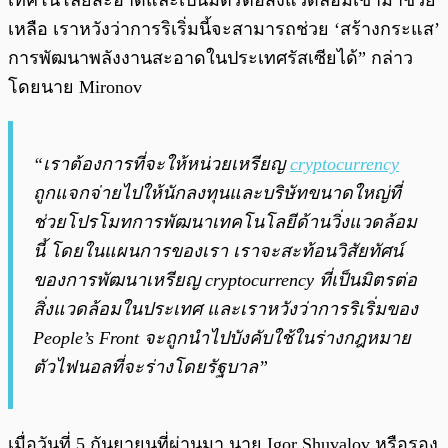
เทคโนโลยีสะอาดและเป็นมิตรต่อสิ่งแวดล้อมเข้ามาช่วย
เหลือ เราหวังว่าการริเริ่มนี้จะสามารถช่วย ‘สร้างกระแส’
การพัฒนาพลังงานสะอาดในประเทศรัสเซียได้” กล่าว
โดยนาย Mironov
“เราต้องการที่จะให้หน่วยเหรียญ
cryptocurrency
ถูกแจกจ่ายไปให้นักลงทุนและบริษัทขนาดใหญ่ที่
ช่วยโปรโมทการพัฒนาเทคโนโลยีด้านวิ่งแวดล้อม
นี้ โดยในแผนการของเรา เราจะสะท้อนวิสัยทัศน์
ของการพัฒนาเหรียญ cryptocurrency ที่เป็นมิตรต่อ
สิ่งแวดล้อมในประเทศ และเราหวังว่าการริเริ่มของ
People’s Front จะถูกนำไปบังคับใช้ในร่างกฎหมาย
ตัวไฟนอลที่จะร่างโดยรัฐบาล”
เมื่อวันที่ 5 กันยายนที่ผ่านมา นาย Igor Shuvalov หรือรอง