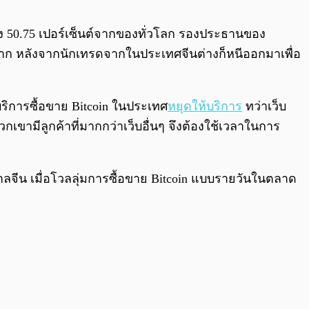
0:00
/
0:00
ึง 50.75 เปอร์เซ็นต์จากของทั่วโลก รองประธานของ
างมาก หลังจากนักเทรดจากในประเทศจีนต่างก็หนีออกมาเพื่อ
บริการซื้อขาย Bitcoin ในประเทศ
หยุดให้บริการ
ทว่าเว็บ
พวกเขามีลูกค้าที่มากกว่าเว็บอื่นๆ จึงต้องใช้เวลาในการ
ลจีน เมื่อโวลลุ่มการซื้อขาย Bitcoin แบบรายวันในตลาด