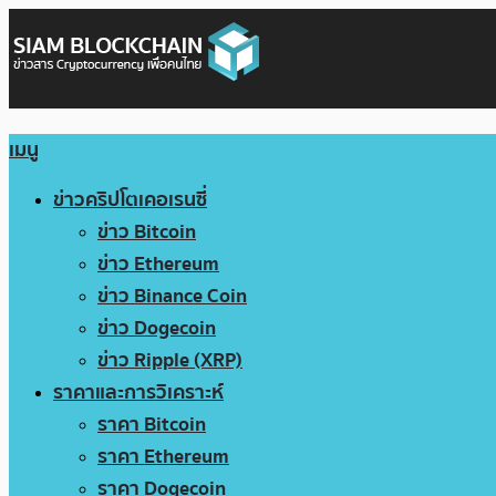
เมนู
ข่าวคริปโตเคอเรนซี่
ข่าว Bitcoin
ข่าว Ethereum
ข่าว Binance Coin
ข่าว Dogecoin
ข่าว Ripple (XRP)
ราคาและการวิเคราะห์
ราคา Bitcoin
ราคา Ethereum
ราคา Dogecoin