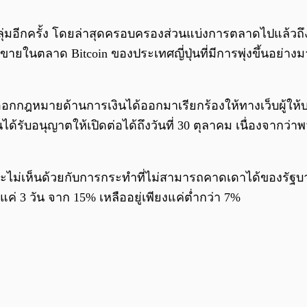
ลลุ่มอีกครั้ง โดยล่าสุดครอบครองส่วนแบ่งการตลาดไปแล้วถ
อขายในตลาด Bitcoin ของประเทศญี่ปุ่นที่มีการพุ่งขึ้นอย่
้ออกกฎหมายด้านการเงินได้ออกมาเรียกร้องให้ทางเว็บผู้ให้
นได้รับอนุญาตให้เปิดต่อได้ถึงวันที่ 30 ตุลาคม เนื่องจากว่า
ะไม่เห็นด้วยกับการกระทำที่ไม่สามารถคาดเดาได้ของรัฐบา
ค่ 3 วัน จาก 15% เหลืออยู่เพียงแค่ต่ำกว่า 7%