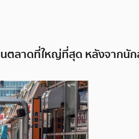
็นตลาดที่ใหญ่ที่สุด หลังจากน