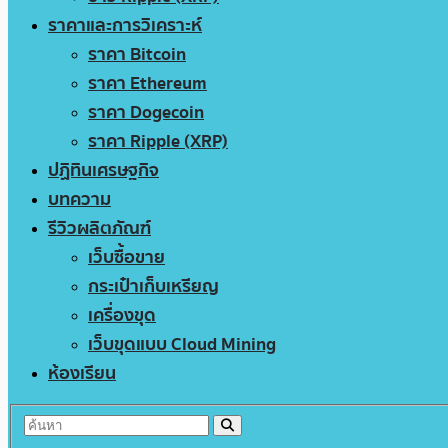
ราคาและการวิเคราะห์
ราคา Bitcoin
ราคา Ethereum
ราคา Dogecoin
ราคา Ripple (XRP)
ปฏิทินเศรษฐกิจ
บทความ
รีวิวผลิตภัณฑ์
เว็บซื้อขาย
กระเป๋าเก็บเหรียญ
เครื่องขุด
เว็บขุดแบบ Cloud Mining
ห้องเรียน