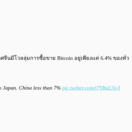
ศจีนมีโวลลุ่มการซื้อขาย Bitcoin อยู่เพียงแค่ 6.4% ของทั่ว
to Japan. China less than 7%
pic.twitter.com/t7YRaL5jv3