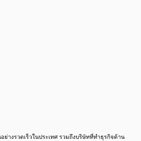
0:00
/
0:00
นอย่างรวดเร็วในประเทศ​ รวมถึงบริษัทที่ทำธุรกิจด้าน