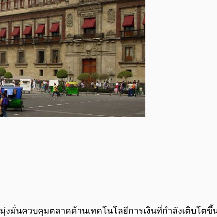
มุ่งมั่นควบคุมตลาดด้านเทคโนโลยีการเงินที่กำลังเติบโตขึ้