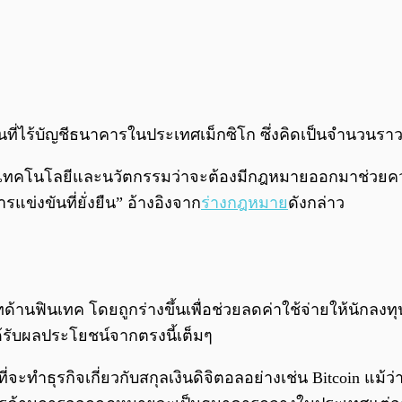
คนที่ไร้บัญชีธนาคารในประเทศเม็กซิโก ซึ่งคิดเป็นจำนวนรา
เทคโนโลยีและนวัตกรรมว่าจะต้องมีกฎหมายออกมาช่วยควบ
ข่งขันที่ยั่งยืน” อ้างอิงจาก
ร่างกฎหมาย
ดังกล่าว
ษัทด้านฟินเทค โดยถูกร่างขึ้นเพื่อช่วยลดค่าใช้จ่ายให้นักลง
ด้รับผลประโยชน์จากตรงนี้เต็มๆ
่จะทำธุรกิจเกี่ยวกับสกุลเงินดิจิตอลอย่างเช่น Bitcoin แม้ว