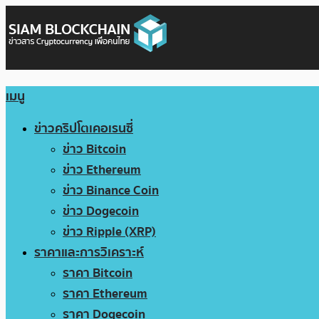
เมนู
ข่าวคริปโตเคอเรนซี่
ข่าว Bitcoin
ข่าว Ethereum
ข่าว Binance Coin
ข่าว Dogecoin
ข่าว Ripple (XRP)
ราคาและการวิเคราะห์
ราคา Bitcoin
ราคา Ethereum
ราคา Dogecoin