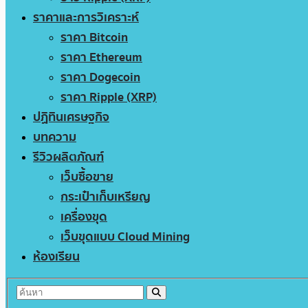
ราคาและการวิเคราะห์
ราคา Bitcoin
ราคา Ethereum
ราคา Dogecoin
ราคา Ripple (XRP)
ปฏิทินเศรษฐกิจ
บทความ
รีวิวผลิตภัณฑ์
เว็บซื้อขาย
กระเป๋าเก็บเหรียญ
เครื่องขุด
เว็บขุดแบบ Cloud Mining
ห้องเรียน