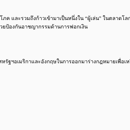
บริโภค และรวมถึงก้าวเข้ามาเป็นหนึ่งใน “ผู้เล่น” ในตลาดโ
ช่วยป้องกันอาชญากรรมด้านการฟอกเงิน
มกับสหรัฐฯอเมริกาและอังกฤษในการออกมาร่างกฎหมายเพื่อเ