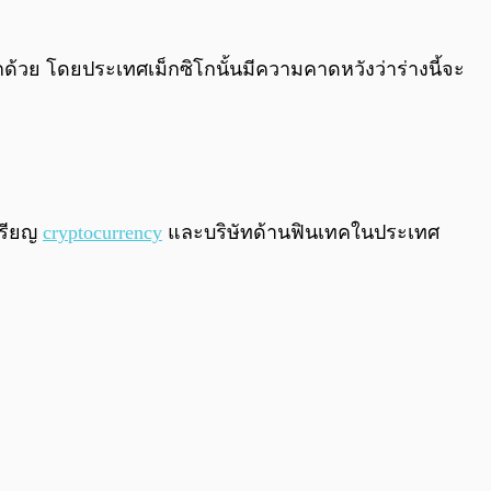
ลกด้วย โดยประเทศเม็กซิโกนั้นมีความคาดหวังว่าร่างนี้จะ
หรียญ
cryptocurrency
และบริษัทด้านฟินเทคในประเทศ