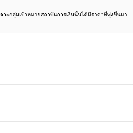
0:00
/
0:00
จาะกลุ่มเป้าหมายสถาบันการเงินนั้นได้มีราคาที่พุ่งขึ้นมา