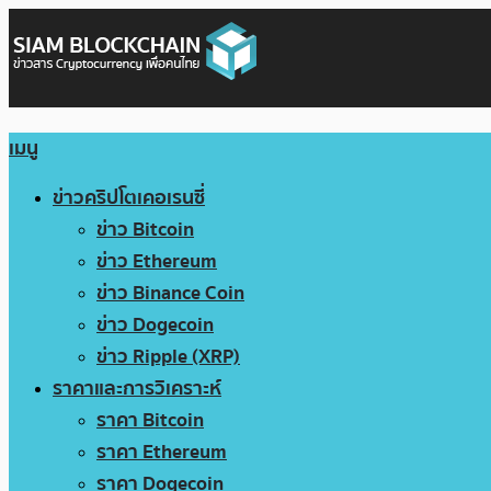
เมนู
ข่าวคริปโตเคอเรนซี่
ข่าว Bitcoin
ข่าว Ethereum
ข่าว Binance Coin
ข่าว Dogecoin
ข่าว Ripple (XRP)
ราคาและการวิเคราะห์
ราคา Bitcoin
ราคา Ethereum
ราคา Dogecoin