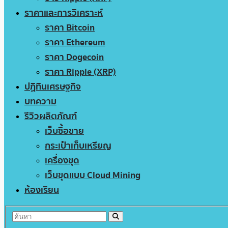
ราคาและการวิเคราะห์
ราคา Bitcoin
ราคา Ethereum
ราคา Dogecoin
ราคา Ripple (XRP)
ปฏิทินเศรษฐกิจ
บทความ
รีวิวผลิตภัณฑ์
เว็บซื้อขาย
กระเป๋าเก็บเหรียญ
เครื่องขุด
เว็บขุดแบบ Cloud Mining
ห้องเรียน