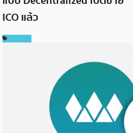
แบบ Decentralized เปิดขาย
ICO แล้ว
สปอนเซอร์