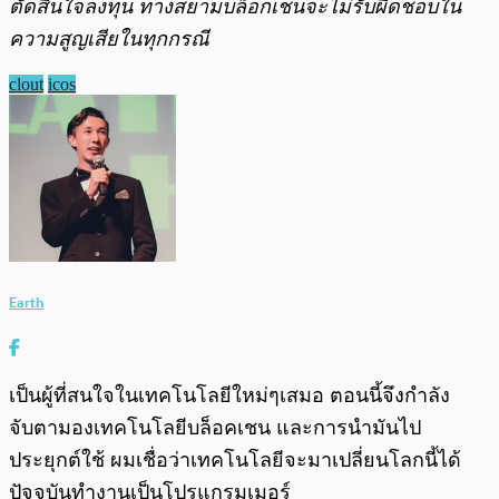
ตัดสินใจลงทุน ทางสยามบล็อกเชนจะไม่รับผิดชอบใน
ความสูญเสียในทุกกรณี
clout
icos
Earth
เป็นผู้ที่สนใจในเทคโนโลยีใหม่ๆเสมอ ตอนนี้จึงกำลัง
จับตามองเทคโนโลยีบล็อคเชน และการนำมันไป
ประยุกต์ใช้ ผมเชื่อว่าเทคโนโลยีจะมาเปลี่ยนโลกนี้ได้
ปัจจุบันทำงานเป็นโปรแกรมเมอร์