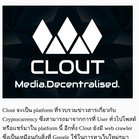
Clout จะเป็น platform ที่รวบรวมข่าวสารเกี่ยวกับ
Cryptocurrency ซึ่งสามารถมาจากการที่ User ทั่วไปโพสต์
หรือแชร์มาใน platform นี้ อีกทั้ง Clout ยังมี web crawler
ซึ่งเป็นเหมือนกับสิ่งที่ Google ใช้ในการหาเว็บใหม่ๆมา