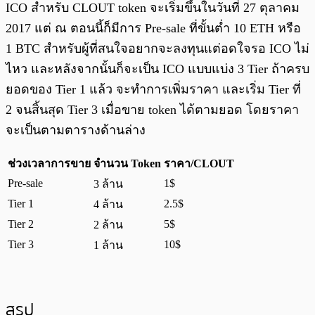
ICO สำหรับ CLOUT token จะเริ่มขึ้นในวันที่ 27 ตุลาคม
2017 แต่ ณ ตอนนี้ก็มีการ Pre-sale ที่ขั้นต่ำ 10 ETH หรือ
1 BTC สำหรับผู้ที่สนใจอยากจะลงทุนแต่อดใจรอ ICO ไม่
ไหว และหลังจากนั้นก็จะเป็น ICO แบบแบ่ง 3 Tier ถ้าครบ
ยอดของ Tier 1 แล้ว จะทำการเพิ่มราคา และเริ่ม Tier ที่
2 จนสิ้นสุด Tier 3 เมื่อขาย token ได้ตามยอด โดยราคา
จะเป็นตามตารางด้านล่าง
ช่วงเวลาการขาย
จำนวน Token
ราคา/CLOUT
Pre-sale
1$
3 ล้าน
Tier 1
2.5$
4 ล้าน
Tier 2
5$
2 ล้าน
Tier 3
10$
1 ล้าน
สรุป