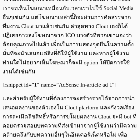
เราจะเห็นโฆษณาเหมือนกับเวลาเราไปใช้ Social Media
อื่นๆเช่นกัน แต่โฆษณาเหล่านี้ก็จะผ่านการคัดสรรจาก
ทีมงาน Clout มาแล้วเช่นกัน ล่าสุดทาง Clout เองก็ได้
ปฏิเสธการลงโฆษณาจาก ICO บางตัวที่พวกเขามองว่า
ด้อยคุณภาพไปแล้ว เพื่อเป็นการแสดงจุดยืนในความตั้ง
มั่นที่จะนำเสนอแต่สิ่งที่ดีให้ผู้ใช้งาน และหากผู้ใช้งาน
ท่านใดไม่อยากเห็นโฆษณาก็จะมี option ให้ปิดการใช้
งานได้เช่นกัน
[rsnippet id=”1″ name=”AdSense In-article ad 1″]
และสำหรับผู้ใช้งานที่ต้องการจะสร้างรายได้จากการนำ
เสนอผลงานของตัวเองใน Clout plarform และกังวลเรื่อง
การละเมิดลิขสิทธิ์หรือการขโมยผลงาน Clout จะมี bot ที่
คอยตรวจสอบบทความที่ส่งเข้ามาจากผู้ใช้งานว่ามีความ
คล้ายคลึงกับบทความอื่นๆในอินเตอร์เน็ตหรือไม่ เพื่อ