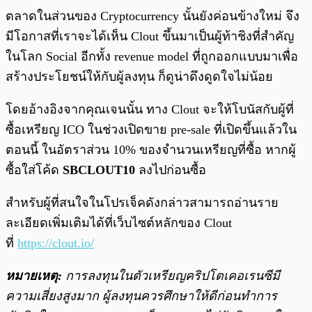
ตลาดในส่วนของ Cryptocurrency นั้นยังค่อนข้างใหม่ จึง
มีโอกาสที่เราจะได้เห็น Clout ขึ้นมาเป็นผู้ท้าชิงที่สำคัญ
ในโลก Social อีกทั้ง revenue model ที่ถูกออกแบบมาเพื่อ
สร้างประโยชน์ให้กับผู้ลงทุน ก็ดูน่าดึงดูดใจไม่น้อย
โดยอ้างอิงจากคุณเจนนั้น ทาง Clout จะให้โบนัสกับผู้ที่
ซื้อเหรียญ ICO ในช่วงเปิดขาย pre-sale ที่เปิดขึ้นแล้วใน
ตอนนี้ ในอัตราส่วน 10% ของจำนวนเหรียญที่ซื้อ หากผู้
ซื้อใส่โค้ด
SBCLOUT10
ลงไปก่อนซื้อ
สำหรับผู้ที่สนใจในโปรเจ็คดังกล่าวสามารถอ่านราย
ละเอียดเพิ่มเติมได้ที่เว็บไซต์หลักของ Clout
ที่
https://clout.io/
หมายเหตุ:
การลงทุนในตัวเหรียญคริปโตเคอเรนซีมี
ความเสี่ยงสูงมาก ผู้ลงทุนควรศึกษาให้ดีก่อนทำการ