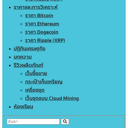
ราคาและการวิเคราะห์
ราคา Bitcoin
ราคา Ethereum
ราคา Dogecoin
ราคา Ripple (XRP)
ปฏิทินเศรษฐกิจ
บทความ
รีวิวผลิตภัณฑ์
เว็บซื้อขาย
กระเป๋าเก็บเหรียญ
เครื่องขุด
เว็บขุดแบบ Cloud Mining
ห้องเรียน