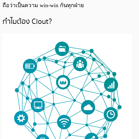
ถือว่าเป็นความ win-win กันทุกฝ่าย
ทำไมต้อง Clout?