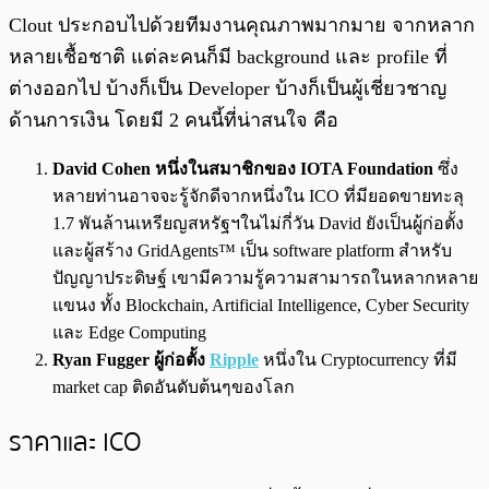
Clout ประกอบไปด้วยทีมงานคุณภาพมากมาย จากหลาก
หลายเชื้อชาติ แต่ละคนก็มี background และ profile ที่
ต่างออกไป บ้างก็เป็น Developer บ้างก็เป็นผู้เชี่ยวชาญ
ด้านการเงิน โดยมี 2 คนนี้ที่น่าสนใจ คือ
David Cohen หนึ่งในสมาชิกของ IOTA Foundation
ซึ่ง
หลายท่านอาจจะรู้จักดีจากหนึ่งใน ICO ที่มียอดขายทะลุ
1.7 พันล้านเหรียญสหรัฐฯในไม่กี่วัน David ยังเป็นผู้ก่อตั้ง
และผู้สร้าง GridAgents™ เป็น software platform สำหรับ
ปัญญาประดิษฐ์ เขามีความรู้ความสามารถในหลากหลาย
แขนง ทั้ง Blockchain, Artificial Intelligence, Cyber Security
และ Edge Computing
Ryan Fugger ผู้ก่อตั้ง
Ripple
หนึ่งใน Cryptocurrency ที่มี
market cap ติดอันดับต้นๆของโลก
ราคาและ ICO