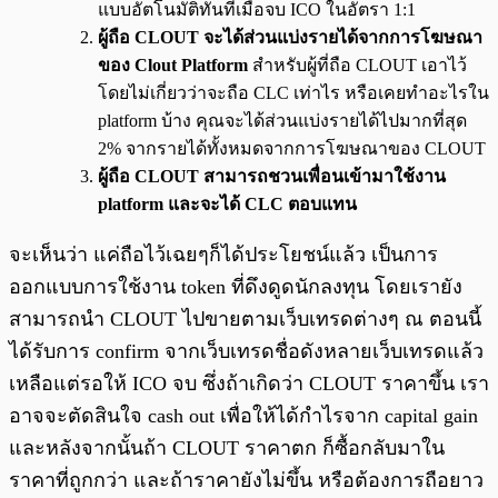
แบบอัตโนมัติทันทีเมื่อจบ ICO ในอัตรา 1:1
ผู้ถือ CLOUT จะได้ส่วนแบ่งรายได้จากการโฆษณา
ของ Clout Platform
สำหรับผู้ที่ถือ CLOUT เอาไว้
โดยไม่เกี่ยวว่าจะถือ CLC เท่าไร หรือเคยทำอะไรใน
platform บ้าง คุณจะได้ส่วนแบ่งรายได้ไปมากที่สุด
2% จากรายได้ทั้งหมดจากการโฆษณาของ CLOUT
ผู้ถือ CLOUT สามารถชวนเพื่อนเข้ามาใช้งาน
platform และจะได้ CLC ตอบแทน
จะเห็นว่า แค่ถือไว้เฉยๆก็ได้ประโยชน์แล้ว เป็นการ
ออกแบบการใช้งาน token ที่ดึงดูดนักลงทุน โดยเรายัง
สามารถนำ CLOUT ไปขายตามเว็บเทรดต่างๆ ณ ตอนนี้
ได้รับการ confirm จากเว็บเทรดชื่อดังหลายเว็บเทรดแล้ว
เหลือแต่รอให้ ICO จบ ซึ่งถ้าเกิดว่า CLOUT ราคาขึ้น เรา
อาจจะตัดสินใจ cash out เพื่อให้ได้กำไรจาก capital gain
และหลังจากนั้นถ้า CLOUT ราคาตก ก็ซื้อกลับมาใน
ราคาที่ถูกกว่า และถ้าราคายังไม่ขึ้น หรือต้องการถือยาว