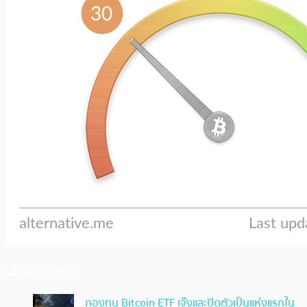
ประเด็นล่าสุด
กองทุน Bitcoin ETF เจ๊งและปิดตัวเป็นแห่งแรกใน