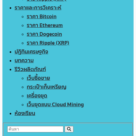
ราคาและการวิเคราะห์
ราคา Bitcoin
ราคา Ethereum
ราคา Dogecoin
ราคา Ripple (XRP)
ปฏิทินเศรษฐกิจ
บทความ
รีวิวผลิตภัณฑ์
เว็บซื้อขาย
กระเป๋าเก็บเหรียญ
เครื่องขุด
เว็บขุดแบบ Cloud Mining
ห้องเรียน