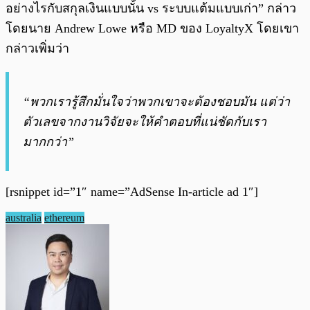
อย่างไรกับสกุลเงินแบบนั้น vs ระบบแต้มแบบเก่า” กล่าว
โดยนาย Andrew Lowe หรือ MD ของ LoyaltyX โดยเขา
กล่าวเพิ่มว่า
“พวกเรารู้สึกมั่นใจว่าพวกเขาจะต้องชอบมัน แต่ว่า
ตัวเลขจากงานวิจัยจะให้คำตอบที่แน่ชัดกับเรา
มากกว่า”
[rsnippet id=”1″ name=”AdSense In-article ad 1″]
australia
ethereum