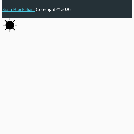
Siam Blockchain
Copyright © 2026.