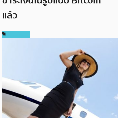
ชำระเงินในรูปแบบ Bitcoin
แล้ว
ข่าว Bitcoin