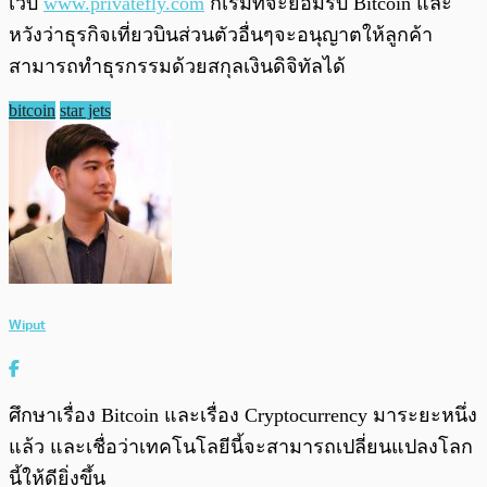
เว็บ
www.privatefly.com
ก็เริ่มที่จะยอมรับ Bitcoin และ
หวังว่าธุรกิจเที่ยวบินส่วนตัวอื่นๆจะอนุญาตให้ลูกค้า
สามารถทำธุรกรรมด้วยสกุลเงินดิจิทัลได้
bitcoin
star jets
Wiput
ศึกษาเรื่อง Bitcoin และเรื่อง Cryptocurrency มาระยะหนึ่ง
แล้ว และเชื่อว่าเทคโนโลยีนี้จะสามารถเปลี่ยนแปลงโลก
นี้ให้ดียิ่งขึ้น