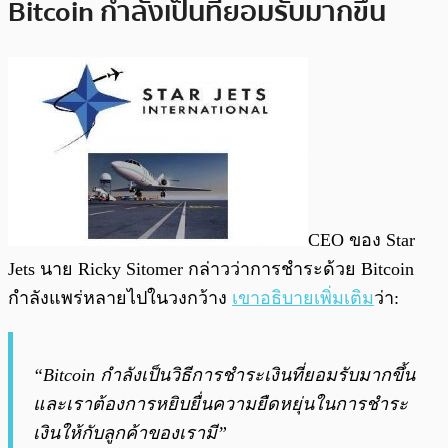
Bitcoin กำลังเป็นที่ยอมรับมากขึ้น
CEO ของ Star
Jets นาย Ricky Sitomer กล่าวว่าการชำระด้วย Bitcoin
กำลังแพร่หลายไปในวงกว้าง
เขาอธิบายเพิ่มเติม
ว่า
:
“Bitcoin กำลังเป็นวิธีการชำระเงินที่ยอมรับมากขึ้น
และเราต้องการหยิบยื่น
ความยืดหยุ่นในการชำระ
เงิน
ให้กับลูกค้าของเรามี”