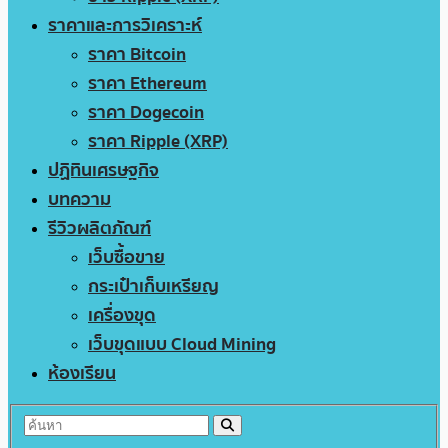
ราคาและการวิเคราะห์
ราคา Bitcoin
ราคา Ethereum
ราคา Dogecoin
ราคา Ripple (XRP)
ปฏิทินเศรษฐกิจ
บทความ
รีวิวผลิตภัณฑ์
เว็บซื้อขาย
กระเป๋าเก็บเหรียญ
เครื่องขุด
เว็บขุดแบบ Cloud Mining
ห้องเรียน