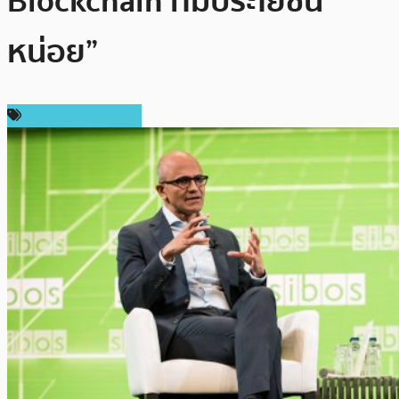
Blockchain ที่มีประโยชน์
หน่อย”
ข่าวคริปโตเคอเรนซี่