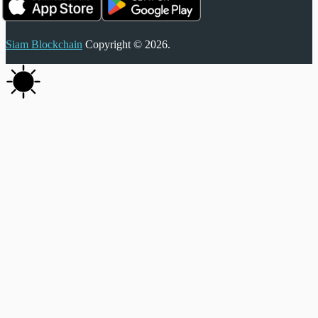
Siam Blockchain
Copyright © 2026.