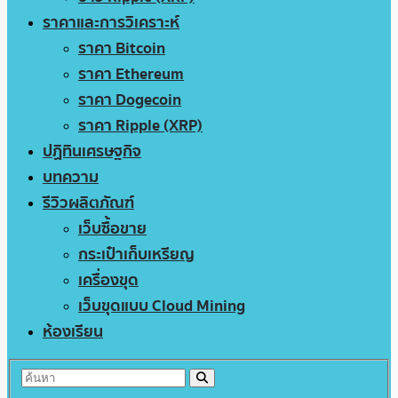
ราคาและการวิเคราะห์
ราคา Bitcoin
ราคา Ethereum
ราคา Dogecoin
ราคา Ripple (XRP)
ปฏิทินเศรษฐกิจ
บทความ
รีวิวผลิตภัณฑ์
เว็บซื้อขาย
กระเป๋าเก็บเหรียญ
เครื่องขุด
เว็บขุดแบบ Cloud Mining
ห้องเรียน