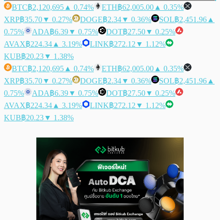
BTC
฿2,120,695
▲ 0.74%
ETH
฿62,005.00
▲ 0.35%
XRP
฿35.70
▼ 0.27%
DOGE
฿2.34
▼ 0.36%
SOL
฿2,451.96
▲
0.75%
ADA
฿6.39
▼ 0.75%
DOT
฿27.50
▼ 0.25%
AVAX
฿224.34
▲ 3.19%
LINK
฿272.12
▼ 1.12%
KUB
฿20.23
▼ 1.38%
BTC
฿2,120,695
▲ 0.74%
ETH
฿62,005.00
▲ 0.35%
XRP
฿35.70
▼ 0.27%
DOGE
฿2.34
▼ 0.36%
SOL
฿2,451.96
▲
0.75%
ADA
฿6.39
▼ 0.75%
DOT
฿27.50
▼ 0.25%
AVAX
฿224.34
▲ 3.19%
LINK
฿272.12
▼ 1.12%
KUB
฿20.23
▼ 1.38%