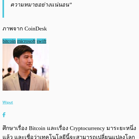
ความหมายอย่างแน่นอน”
ภาพจาก CoinDesk
bitcoin
microsoft
swift
Wiput
ศึกษาเรื่อง Bitcoin และเรื่อง Cryptocurrency มาระยะหนึ่ง
แล้ว และเชื่อว่าเทคโนโลยีนี้จะสามารถเปลี่ยนแปลงโลก