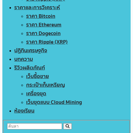
ราคาและการวิเคราะห์
ราคา Bitcoin
ราคา Ethereum
ราคา Dogecoin
ราคา Ripple (XRP)
ปฏิทินเศรษฐกิจ
บทความ
รีวิวผลิตภัณฑ์
เว็บซื้อขาย
กระเป๋าเก็บเหรียญ
เครื่องขุด
เว็บขุดแบบ Cloud Mining
ห้องเรียน