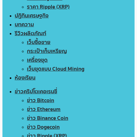
ราคา Ripple (XRP)
ปฏิทินเศรษฐกิจ
บทความ
รีวิวผลิตภัณฑ์
เว็บซื้อขาย
กระเป๋าเก็บเหรียญ
เครื่องขุด
เว็บขุดแบบ Cloud Mining
ห้องเรียน
ข่าวคริปโตเคอเรนซี่
ข่าว Bitcoin
ข่าว Ethereum
ข่าว Binance Coin
ข่าว Dogecoin
ข่าว Ripple (XRP)