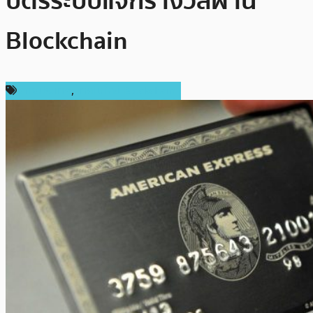
บัตรระบบแจกรางวัลผ่าน
Blockchain
ต่างประเทศ
,
เทคโนโลยี Blockchain