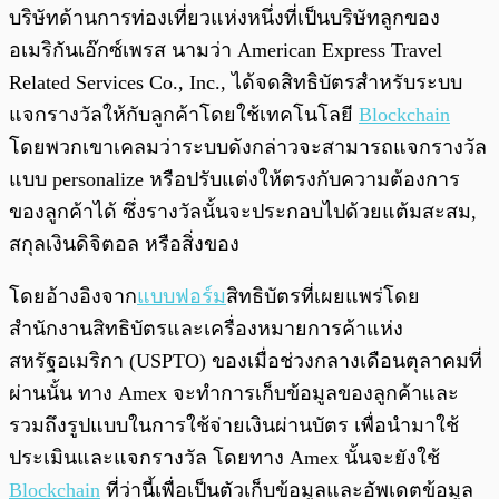
พร้อมเล่น
0:00
/
0:00
บริษัทด้านการท่องเที่ยวแห่งหนึ่งที่เป็นบริษัทลูกของ
อเมริกันเอ๊กซ์เพรส นามว่า American Express Travel
Related Services Co., Inc., ได้จดสิทธิบัตรสำหรับระบบ
แจกรางวัลให้กับลูกค้าโดยใช้เทคโนโลยี
Blockchain
โดยพวกเขาเคลมว่าระบบดังกล่าวจะสามารถแจกรางวัล
แบบ personalize หรือปรับแต่งให้ตรงกับความต้องการ
ของลูกค้าได้ ซึ่งรางวัลนั้นจะประกอบไปด้วยแต้มสะสม,
สกุลเงินดิจิตอล หรือสิ่งของ
โดยอ้างอิงจาก
แบบฟอร์ม
สิทธิบัตรที่เผยแพร่โดย
สำนักงานสิทธิบัตรและเครื่องหมายการค้าแห่ง
สหรัฐอเมริกา (USPTO) ของเมื่อช่วงกลางเดือนตุลาคมที่
ผ่านนั้น ทาง Amex จะทำการเก็บข้อมูลของลูกค้าและ
รวมถึงรูปแบบในการใช้จ่ายเงินผ่านบัตร เพื่อนำมาใช้
ประเมินและแจกรางวัล โดยทาง Amex นั้นจะยังใช้
Blockchain
ที่ว่านี้เพื่อเป็นตัวเก็บข้อมูลและอัพเดตข้อมูล