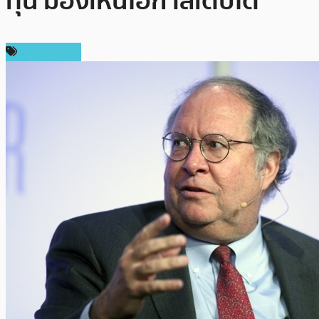
ทุน มองเห็นโอกาสเติบโต
ข่าว Bitcoin