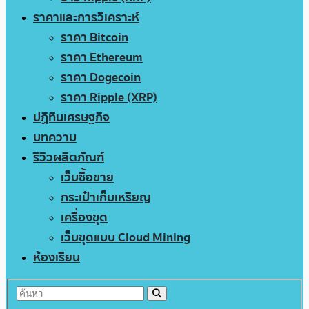
ราคาและการวิเคราะห์
ราคา Bitcoin
ราคา Ethereum
ราคา Dogecoin
ราคา Ripple (XRP)
ปฏิทินเศรษฐกิจ
บทความ
รีวิวผลิตภัณฑ์
เว็บซื้อขาย
กระเป๋าเก็บเหรียญ
เครื่องขุด
เว็บขุดแบบ Cloud Mining
ห้องเรียน