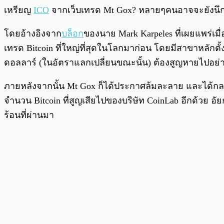
พร้อมเล่น
เหรียญ
ICO
จากเว็บเทรด Mt Gox? หลายๆคนอาจจะยังนึกไ
โดยอ้างอิงจาก
บล็อก
ของนาย Mark Karpeles ที่เผยแพร่เมื
เทรด Bitcoin ที่ใหญ่ที่สุดในโลกมาก่อน โดยมีสาขาหลักตั้งอ
ดอลลาร์ (ในอัตราแลกเปลี่ยนขณะนั้น) ต้องสูญหายไปอย่างไ
ภายหลังจากนั้น Mt Gox ก็ได้ประกาศล้มละลาย และได้กลา
จำนวน Bitcoin ที่สูญเสียไปของบริษัท CoinLab อีกด้วย อั
ร้อนที่ผ่านมา