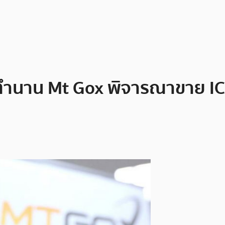
ำนาน Mt Gox พิจารณาขาย ICO เ