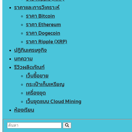
ราคาและการวิเคราะห์
ราคา Bitcoin
ราคา Ethereum
ราคา Dogecoin
ราคา Ripple (XRP)
ปฏิทินเศรษฐกิจ
บทความ
รีวิวผลิตภัณฑ์
เว็บซื้อขาย
กระเป๋าเก็บเหรียญ
เครื่องขุด
เว็บขุดแบบ Cloud Mining
ห้องเรียน