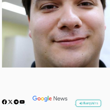
ฟังสรุปข่าว