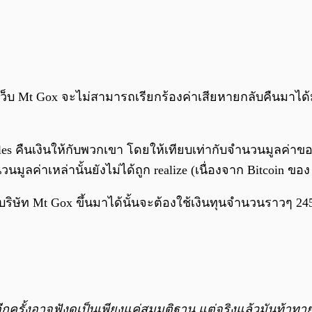
ปกับเว็บ Mt Gox จะไม่สามารถเรียกร้องค่าเสียหายกลับคืนมาไ
les คืนเงินให้กับพวกเขา โดยให้เทียบเท่ากับจำนวนมูลค่าของ
ูลค่าเหล่านั้นยังไม่ได้ถูก realize (เนื่องจาก Bitcoin ของ
บริษัท Mt Gox ขึ้นมาได้นั้นจะต้องใช้เงินทุนจำนวนราวๆ 245 
อีกครั้งอาจฟังดูเป็นเพียงแค่สมมติฐาน แต่จริงแล้วมันท้