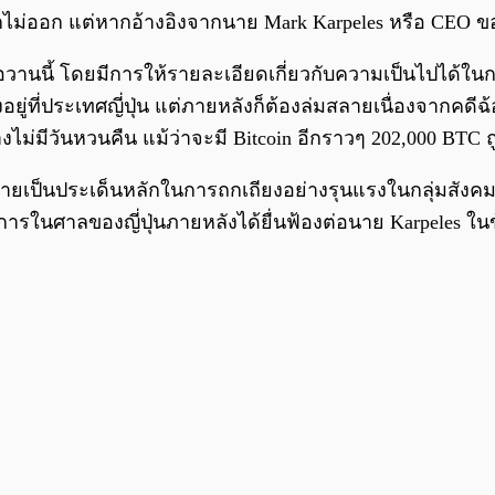
ม่ออก แต่หากอ้างอิงจากนาย Mark Karpeles หรือ CEO ข
่อวานนี้ โดยมีการให้รายละเอียดเกี่ยวกับความเป็นไปได้ในกา
ยู่ที่ประเทศญี่ปุ่น แต่ภายหลังก็ต้องล่มสลายเนื่องจากคดีฉ้อ
ม่มีวันหวนคืน แม้ว่าจะมี Bitcoin อีกราวๆ 202,000 BTC ถ
ยเป็นประเด็นหลักในการถกเถียงอย่างรุนแรงในกลุ่มสังคม
ยการในศาลของญี่ปุ่นภายหลังได้ยื่นฟ้องต่อนาย Karpeles ใน