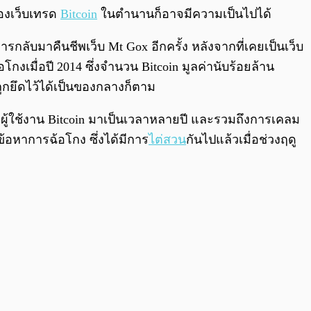
0:00
/
0:00
องเว็บเทรด
Bitcoin
ในตำนานก็อาจมีความเป็นไปได้
รกลับมาคืนชีพเว็บ Mt Gox อีกครั้ง หลังจากที่เคยเป็นเว็บ
โกงเมื่อปี 2014 ซึ่งจำนวน Bitcoin มูลค่านับร้อยล้าน
ูกยึดไว้ได้เป็นของกลางก็ตาม
ผู้ใช้งาน Bitcoin มาเป็นเวลาหลายปี และรวมถึงการเคลม
ข้อหาการฉ้อโกง ซึ่งได้มีการ
ไต่สวน
กันไปแล้วเมื่อช่วงฤดู