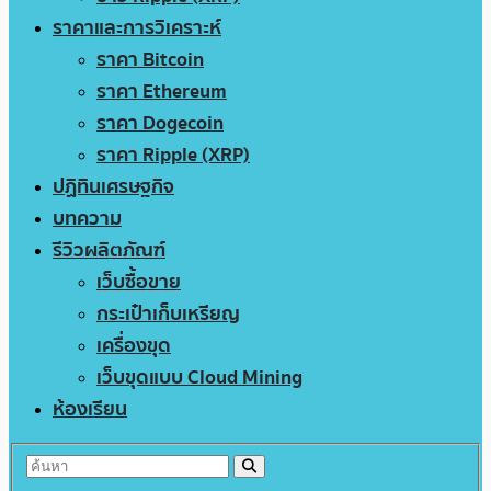
ราคาและการวิเคราะห์
ราคา Bitcoin
ราคา Ethereum
ราคา Dogecoin
ราคา Ripple (XRP)
ปฏิทินเศรษฐกิจ
บทความ
รีวิวผลิตภัณฑ์
เว็บซื้อขาย
กระเป๋าเก็บเหรียญ
เครื่องขุด
เว็บขุดแบบ Cloud Mining
ห้องเรียน