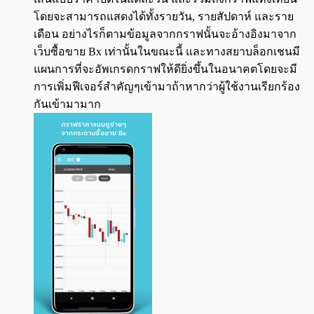
โดยจะสามารถแสดงได้ทั้งรายวัน, รายสัปดาห์ และราย
เดือน อย่างไรก็ตามข้อมูลจากกราฟนั้นจะอ้างอิงมาจาก
เว็บซื้อขาย Bx เท่านั้นในขณะนี้ และทางสยาบล็อกเชนมี
แผนการที่จะอัพเกรดกราฟให้ดียิ่งขึ้นในอนาคตโดยจะมี
การเพิ่มฟีเจอร์สำคัญๆเข้ามาถ้าหากว่าผู้ใช้งานเรียกร้อง
กันเข้ามามาก