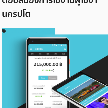
ตอบสนองการใช้งานผู้ใช้งา
นคริปโต
ข่าวคริปโตเคอเรนซี่
,
ในประเทศ