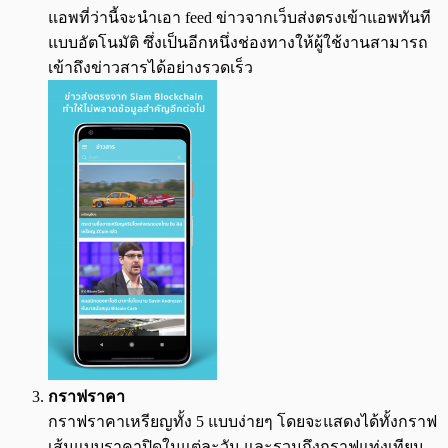
แอพที่ว่านี้จะนำเอา feed ข่าวจากเว็บส่งตรงเข้าแอพทันที
แบบอัตโนมัติ ซึ่งเป็นอีกหนึ่งช่องทางให้ผู้ใช้งานสามารถ
เข้าถึงข่าวสารได้อย่างรวดเร็ว
กราฟราคา
กราฟราคาเหรียญทั้ง 5 แบบง่ายๆ โดยจะแสดงได้ทั้งกราฟ
เส้นแบบราคาปิดในแต่ละวัน และรวมถึงกราฟแท่งเทียน