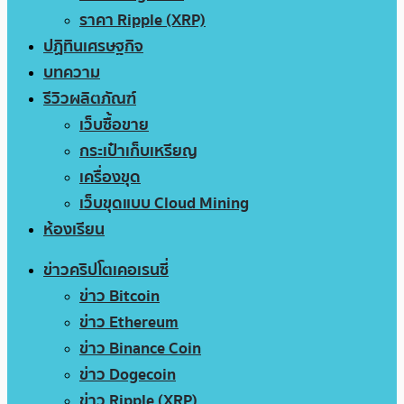
ราคา Ripple (XRP)
ปฏิทินเศรษฐกิจ
บทความ
รีวิวผลิตภัณฑ์
เว็บซื้อขาย
กระเป๋าเก็บเหรียญ
เครื่องขุด
เว็บขุดแบบ Cloud Mining
ห้องเรียน
ข่าวคริปโตเคอเรนซี่
ข่าว Bitcoin
ข่าว Ethereum
ข่าว Binance Coin
ข่าว Dogecoin
ข่าว Ripple (XRP)