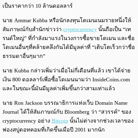
เป็นราคากว่า 10 ล้านดอลลาร์
นาย Ammar Kubba หรือนักลงทุนโดเมนเนมรายหนึ่งให้
สัมภาษณ์กับสำนักข่าวว่า
cryptocurrency
นั้นถือเป็น “เท
รนด์ใหญ่” ที่กำลังมาแรงในวงการซื้อขายโดเมน และชื่อ
โดเมนอื่นๆที่คล้ายคลึงกันได้มีมูลค่าที่ “เติบโตเร็วกว่าชื่อ
ธรรมดาอื่นๆมาก”
นาย Kubba กล่าวเพิ่มว่าเมื่อไม่กี่เดือนที่แล้ว เขาได้จ่าย
เงิน 800 ดอลลาร์เพื่อซื้อโดเมนนามว่า InsideCoins.com
และในขณะนี้มันมีมูลค่าเพิ่มขึ้นกว่าสามเท่าแล้ว
นาย Ron Jackson บรรณาธิการแห่งเว็บ Domain Name
Journal ได้ให้สัมภาษณ์กับ Bloomberg ว่า “สวรรค์” ของ
cryptocurrency อย่าง
Bitcoin
นั้นไม่ต่างจากช่วงเวลาของ
ฟองสบู่ดอทคอมที่เกิดขึ้นเมื่อปี 2001 มากนัก