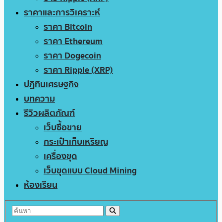
ราคาและการวิเคราะห์
ราคา Bitcoin
ราคา Ethereum
ราคา Dogecoin
ราคา Ripple (XRP)
ปฏิทินเศรษฐกิจ
บทความ
รีวิวผลิตภัณฑ์
เว็บซื้อขาย
กระเป๋าเก็บเหรียญ
เครื่องขุด
เว็บขุดแบบ Cloud Mining
ห้องเรียน