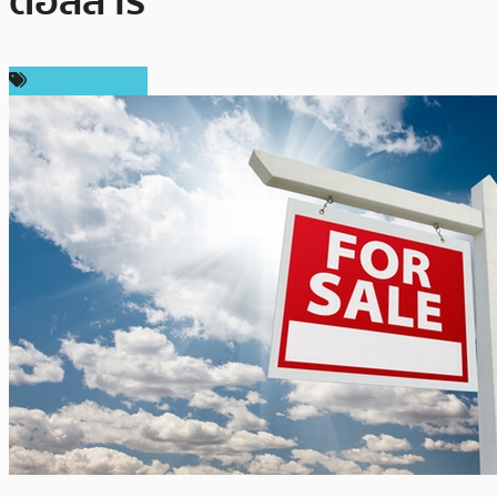
ดอลลาร์
ข่าว Ethereum