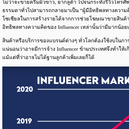
ไม่ว่าจะขายครีมผิวขาว, ยากลูต้า ไปจนกระทั่งรีวิวโทรศัพ
ธรรมดาทั่วไปสามารถกลายมาเป็น “ผู้มีอิทธิพลทางความคิ
โซเชียลในการสร้างรายได้จากการช่วยโฆษณาขายสินค้าให้กั
อิทธิพลทางความคิดของ Influencer เหล่านั้นว่ามีมากน้อ
สินค้าหรือบริการของแบรนด์ต่างๆ ทั่วโลกต้องใช้งบในกา
แน่นอนว่าอาจมีการจ้าง Influencer ข้ามประเทศจึงทำให้เก
แม้แต่ที่ว่าอาจไม่ได้ฐานลูกค้าเพิ่มเลยก็ได้