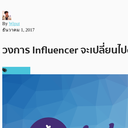
By
Wiput
ธันวาคม 1, 2017
วงการ Influencer จะเปลี่ยนไ
สปอนเซอร์