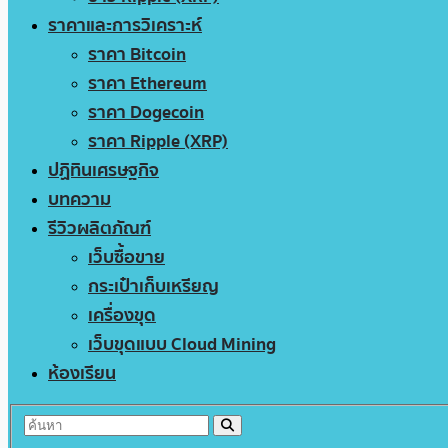
ราคาและการวิเคราะห์
ราคา Bitcoin
ราคา Ethereum
ราคา Dogecoin
ราคา Ripple (XRP)
ปฏิทินเศรษฐกิจ
บทความ
รีวิวผลิตภัณฑ์
เว็บซื้อขาย
กระเป๋าเก็บเหรียญ
เครื่องขุด
เว็บขุดแบบ Cloud Mining
ห้องเรียน