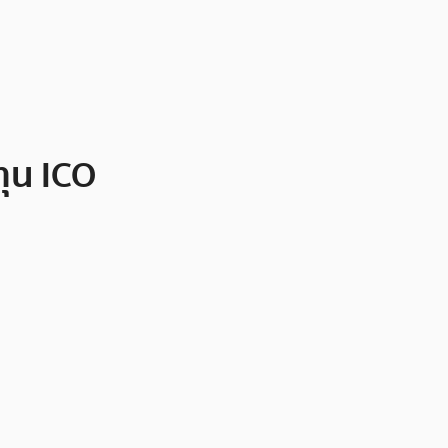
ทุน ICO