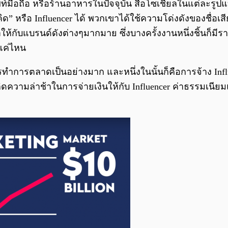
ท์มือถือ หรือร้านอาหารในปัจจุบัน สื่อโซเชียลในแต่ละรูปแบ
ด” หรือ Influencer ได้ พวกเขาได้ใช้ความโด่งดังของชื่
บแบรนด์ดังต่างๆมากมาย ซึ่งบางครั้งงานหนึ่งชิ้นก็มีราคา
ยแค่ไหน
รทำการตลาดเป็นอย่างมาก และหนึ่งในนั้นก็คือการจ้าง Inf
ิดความล่าช้าในการจ่ายเงินให้กับ Influencer ค่าธรรมเนียม