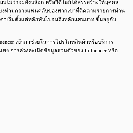
บไม่ว่าจะทั้งบล็อก หรือวีดีโอก็ได้สรรสร้างให้บุคคล
อเสียงท่ามกลางแฟนคลับของพวกเขาที่ติดตามรายการผ่าน
เริ่มตั้งแต่หลักพันไปจนถึงหลักแสนบาท ขึ้นอยู่กับ
luencer เข้ามาช่วยในการโปรโมทสินค้าหรือบริการ
แพง การล่วงละเมิดข้อมูลส่วนตัวของ Influencer หรือ