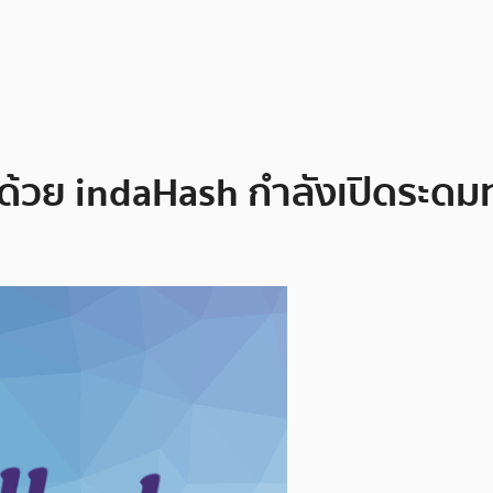
ปด้วย indaHash กำลังเปิดระดม