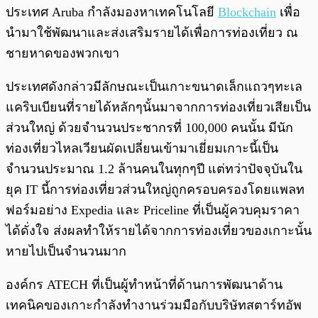
พร้อมเล่น
0:00
/
0:00
ประเทศ Aruba กำลังมองหาเทคโนโลยี
Blockchain
เพื่อ
นำมาใช้พัฒนาและส่งเสริมรายได้เพื่อการท่องเที่ยว ณ
ชายหาดของพวกเขา
ประเทศดังกล่าวมีลักษณะเป็นเกาะขนาดเล็กแถวๆทะเล
แคริบเบียนที่รายได้หลักๆนั้นมาจากการท่องเที่ยวเสียเป็น
ส่วนใหญ่ ด้วยจำนวนประชากรที่ 100,000 คนนั้น มีนัก
ท่องเที่ยวไหลเวียนผัดเปลี่ยนเข้ามาเยี่ยมเกาะนี้เป็น
จำนวนประมาณ 1.2 ล้านคนในทุกๆปี แต่ทว่าปัจจุบันใน
ยุค IT นี้การท่องเที่ยวส่วนใหญ่ถูกครอบครองโดยแพลท
ฟอร์มอย่าง Expedia และ Priceline ที่เป็นผู้ควบคุมราคา
ได้ดั่งใจ ส่งผลทำให้รายได้จากการท่องเที่ยวของเกาะนั้น
หายไปเป็นจำนวนมาก
องค์กร ATECH ที่เป็นผู้ทำหน้าที่ด้านการพัฒนาด้าน
เทคนิคของเกาะกำลังทำงานร่วมมือกับบริษัทสตาร์ทอัพ