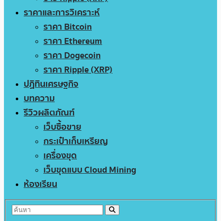
ราคาและการวิเคราะห์
ราคา Bitcoin
ราคา Ethereum
ราคา Dogecoin
ราคา Ripple (XRP)
ปฏิทินเศรษฐกิจ
บทความ
รีวิวผลิตภัณฑ์
เว็บซื้อขาย
กระเป๋าเก็บเหรียญ
เครื่องขุด
เว็บขุดแบบ Cloud Mining
ห้องเรียน