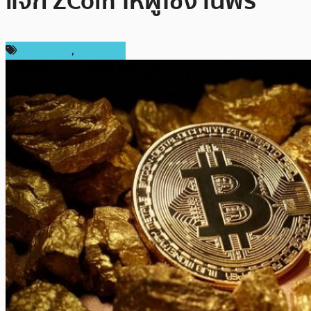
แจก ZCoin ให้ผู้ใช้งานฟรี
เหรียญอื่นๆ
,
ในประเทศ