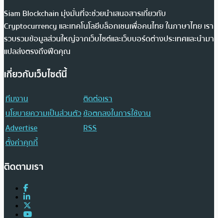
Siam Blockchain มุ่งมั่นที่จะช่วยนำเสนอสารเกี่ยวกับ
Cryptocurrency และเทคโนโลยีบล็อกเชนเพื่อคนไทย ในภาษาไทย เรา
รวบรวมข้อมูลส่วนใหญ่จากเว็บไซต์และเว็บบอร์ดต่างประเทศและนำมา
แปลส่งตรงถึงฟีดคุณ
เกี่ยวกับเว็บไซต์นี้
ทีมงาน
ติดต่อเรา
นโยบายความเป็นส่วนตัว
ข้อตกลงในการใช้งาน
Advertise
RSS
ตั้งค่าคุกกี้
ติดตามเรา