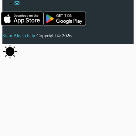
Siam Blockchain
Copyright © 2026.