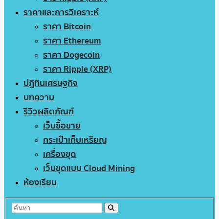
ราคาและการวิเคราะห์
ราคา Bitcoin
ราคา Ethereum
ราคา Dogecoin
ราคา Ripple (XRP)
ปฏิทินเศรษฐกิจ
บทความ
รีวิวผลิตภัณฑ์
เว็บซื้อขาย
กระเป๋าเก็บเหรียญ
เครื่องขุด
เว็บขุดแบบ Cloud Mining
ห้องเรียน