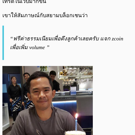
เทรดในเว็บมากขึ้น
เขาให้สัมภาษณ์กับสยามบล็อกเชนว่า
“
ฟรีค่าธรรมเนียมเพื่อดึงลูกค้าเลยครับ แจก zcoin
เพื่อเพิ่ม volume
”