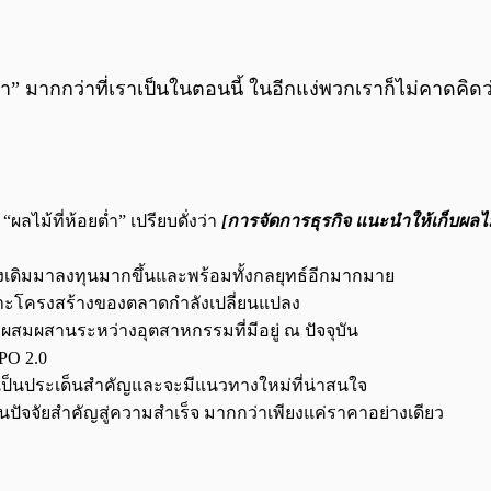
วา” มากกว่าที่เราเป็นในตอนนี้ ในอีกแง่พวกเราก็ไม่คาดคิ
“ผลไม้ที่ห้อยต่ำ”
เปรียบดั่งว่า
[
การจัดการธุรกิจ แนะนำให้เก็บผลไม้
ั้งเดิมมาลงทุนมากขึ้นและพร้อมทั้งกลยุทธ์อีกมากมาย
พราะโครงสร้างของตลาดกำลังเปลี่ยนแปลง
ผสมผสานระหว่างอุตสาหกรรมที่มีอยู่ ณ ปัจจุบัน
IPO 2.0
เป็นประเด็นสำคัญและจะมีแนวทางใหม่ที่น่าสนใจ
็นปัจจัยสำคัญสู่ความสำเร็จ มากกว่าเพียงแค่ราคาอย่างเดียว