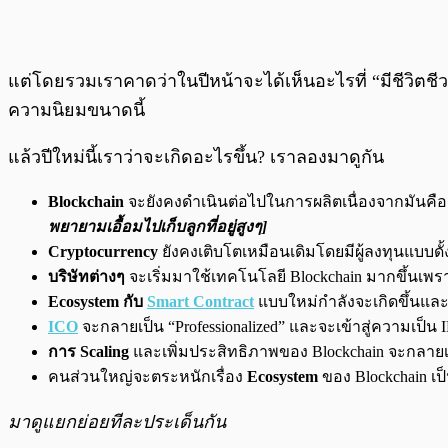
แต่โดยรวมเราคาดว่าในปีหน้าจะได้เห็นอะไรที่ “มีชีวิตชี
ความนิยมขนาดนี้
แล้วปีใหม่นี้เราว่าจะเกิดอะไรขึ้น? เราลองมาดูกัน
Blockchain
จะยังคงดำเนินต่อไปในการผลิตเนื่องจากมันคือ 
พยายามเอื้อมไปเก็บลูกที่อยู่สูงๆ]
Cryptocurrency
ยังคงเติบโตเหมือนเดิมโดยมีผู้ลงทุนแบบด
บริษัทต่างๆ
จะเริ่มมาใช้เทคโนโลยี Blockchain มากขึ้นเ
Ecosystem กับ
Smart Contract
แบบใหม่กำลังจะเกิดขึ้นและ
ICO
จะกลายเป็น “Professionalized” และจะเข้าสู่ความเป็น 
การ Scaling
และเพิ่มประสิทธิภาพของ Blockchain จะกลาย
คนส่วนใหญ่จะตระหนักเรื่อง
Ecosystem
ของ Blockchain เป
มาดูแยกย่อยทีละประเด็นกัน