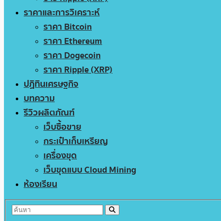
ราคาและการวิเคราะห์
ราคา Bitcoin
ราคา Ethereum
ราคา Dogecoin
ราคา Ripple (XRP)
ปฏิทินเศรษฐกิจ
บทความ
รีวิวผลิตภัณฑ์
เว็บซื้อขาย
กระเป๋าเก็บเหรียญ
เครื่องขุด
เว็บขุดแบบ Cloud Mining
ห้องเรียน