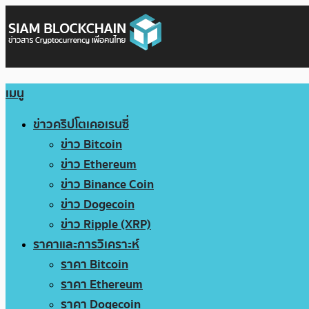
เมนู
ข่าวคริปโตเคอเรนซี่
ข่าว Bitcoin
ข่าว Ethereum
ข่าว Binance Coin
ข่าว Dogecoin
ข่าว Ripple (XRP)
ราคาและการวิเคราะห์
ราคา Bitcoin
ราคา Ethereum
ราคา Dogecoin