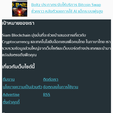
Boltz ประกาศระงับให้บริการ Bitcoin Swap
ชั่วคราว หลังตัวเลขการใช้ AI แฮ็กระบบพุ่งสูง
เป้าหมายของเรา
Siam Blockchain มุ่งมั่นที่จะช่วยนำเสนอสารเกี่ยวกับ
Cryptocurrency และเทคโนโลยีบล็อกเชนเพื่อคนไทย ในภาษาไทย เรา
รวบรวมข้อมูลส่วนใหญ่จากเว็บไซต์และเว็บบอร์ดต่างประเทศและนำมา
แปลส่งตรงถึงฟีดคุณ
เกี่ยวกับเว็บไซต์นี้
ทีมงาน
ติดต่อเรา
นโยบายความเป็นส่วนตัว
ข้อตกลงในการใช้งาน
Advertise
RSS
ตั้งค่าคุกกี้