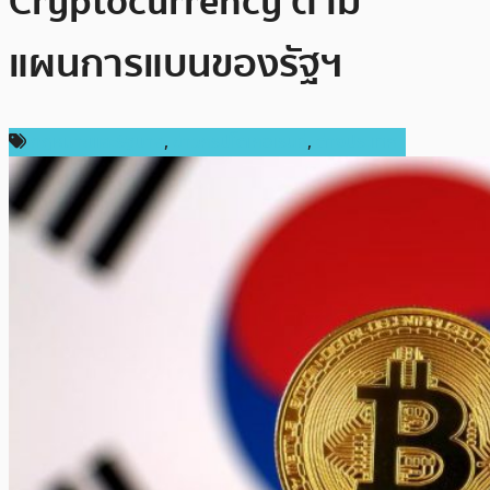
Cryptocurrency ตาม
แผนการแบนของรัฐฯ
กฎหมายและรัฐบาล
,
ข่าวคริปโตเคอเรนซี่
,
ต่างประเทศ