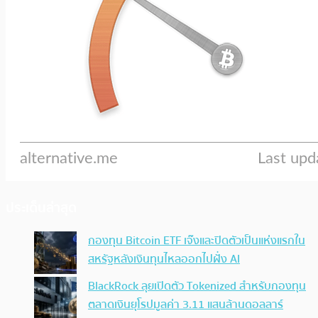
ประเด็นล่าสุด
กองทุน Bitcoin ETF เจ๊งและปิดตัวเป็นแห่งแรกใน
สหรัฐหลังเงินทุนไหลออกไปฝั่ง AI
BlackRock ลุยเปิดตัว Tokenized สำหรับกองทุน
ตลาดเงินยุโรปมูลค่า 3.11 แสนล้านดอลลาร์