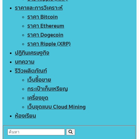
ราคาและการวิเคราะห์
ราคา Bitcoin
ราคา Ethereum
ราคา Dogecoin
ราคา Ripple (XRP)
ปฏิทินเศรษฐกิจ
บทความ
รีวิวผลิตภัณฑ์
เว็บซื้อขาย
กระเป๋าเก็บเหรียญ
เครื่องขุด
เว็บขุดแบบ Cloud Mining
ห้องเรียน