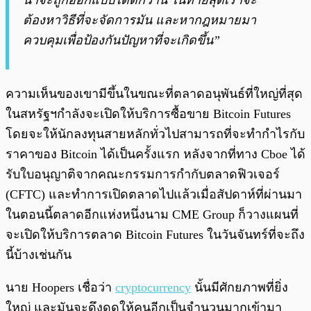
น่าจะถูกออกแบบได้ดีกว่านี้ ในท้ายสุดเราจะ
ต้องหาวิธีที่จะจัดการมัน และหากฎหมายมา
ควบคุมเพื่อป้องกันปัญหาที่จะเกิดขึ้น”
ความเห็นของเขามีขึ้นในขณะที่ตลาดอนุพันธ์ที่ใหญ่ที่สุด
ในสหรัฐฯกำลังจะเปิดให้บริการซื้อขาย Bitcoin Futures
โดยจะให้นักลงทุนสายหลักทั่วไปสามารถที่จะทำกำไรกับ
ราคาของ Bitcoin ได้เป็นครั้งแรก หลังจากที่ทาง Cboe ได้
รับใบอนุญาติจากคณะกรรมการกำกับตลาดฟิวเจอร์
(CFTC) และทำการเปิดตลาดไปแล้วเมื่อสัปดาห์ที่ผ่านมา
ในตอนนี้ตลาดอีกแห่งหนึ่งนาม CME Group ก็วางแผนที่
จะเปิดให้บริการตลาด Bitcoin Futures ในวันจันทร์ที่จะถึง
นี้บ้างเช่นกัน
นาย Hoopers เชื่อว่า
cryptocurrency
นั้นมีศักยภาพที่ยิ่ง
ใหญ่ และมันจะดึงดูดให้คนอีกเป็นจำนวนมากเข้ามา