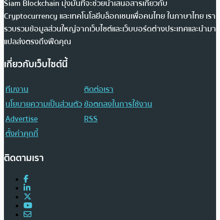
Siam Blockchain มุ่งมั่นที่จะช่วยนำเสนอสารเกี่ยวกับ
Cryptocurrency และเทคโนโลยีบล็อกเชนเพื่อคนไทย ในภาษาไทย เรา
รวบรวมข้อมูลส่วนใหญ่จากเว็บไซต์และเว็บบอร์ดต่างประเทศและนำมา
แปลส่งตรงถึงฟีดคุณ
เกี่ยวกับเว็บไซต์นี้
ทีมงาน
ติดต่อเรา
นโยบายความเป็นส่วนตัว
ข้อตกลงในการใช้งาน
Advertise
RSS
ตั้งค่าคุกกี้
ติดตามเรา