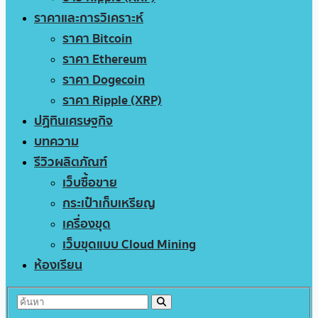
ราคาและการวิเคราะห์
ราคา Bitcoin
ราคา Ethereum
ราคา Dogecoin
ราคา Ripple (XRP)
ปฏิทินเศรษฐกิจ
บทความ
รีวิวผลิตภัณฑ์
เว็บซื้อขาย
กระเป๋าเก็บเหรียญ
เครื่องขุด
เว็บขุดแบบ Cloud Mining
ห้องเรียน