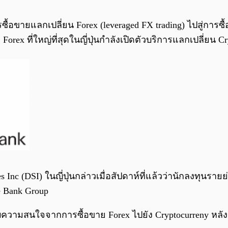
้อขายแลกเปลี่ยน Forex (leveraged FX trading) ไปสู่การซ
x ที่ใหญ่ที่สุดในญี่ปุ่นกำลังเปิดตัวบริการแลกเปลี่ยน Cr
 Inc (DSI) ในญี่ปุ่นกล่าวเมื่อสัปดาห์ที่แล้วว่านักลงทุนราย
e Bank Group
บความสนใจจากการซื้อขาย Forex ไปยัง Cryptocurreny หลั