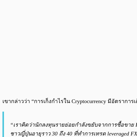
เขากล่าวว่า “การเก็งกำไรใน Cryptocurrency มีอัตราการ
“เราคิดว่านักลงทุนรายย่อยกำลังขยับจากการซื้อขาย Fo
ชาวญี่ปุ่นอายุราว 30 ถึง 40 ที่ทำการเทรด leveraged FX