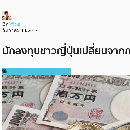
By
Wiput
ธันวาคม 18, 2017
นักลงทุนชาวญี่ปุ่นเปลี่ยนจาก
ข่าว Bitcoin
,
ข่าวคริปโตเคอเรนซี่