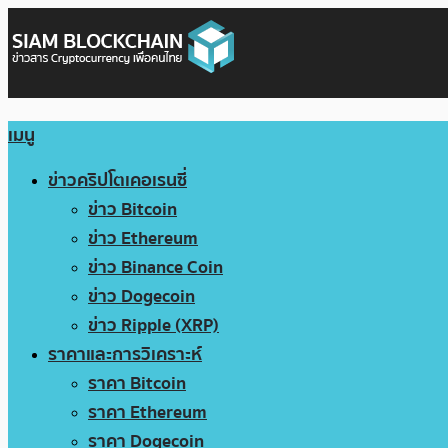
เมนู
ข่าวคริปโตเคอเรนซี่
ข่าว Bitcoin
ข่าว Ethereum
ข่าว Binance Coin
ข่าว Dogecoin
ข่าว Ripple (XRP)
ราคาและการวิเคราะห์
ราคา Bitcoin
ราคา Ethereum
ราคา Dogecoin