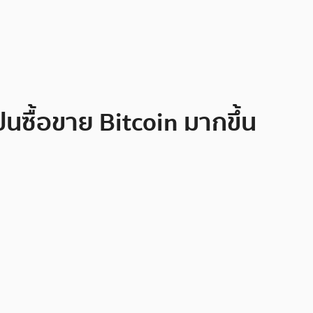
นซื้อขาย Bitcoin มากขึ้น