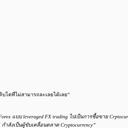
เติบโตที่ไม่สามารถละเลยได้เลย”
rex แบบ leveraged FX trading ไปเป็นการซื้อขาย Crptocur
 กำลังเป็นผู้ขับเคลื่อนตลาด Cryptocurrency”