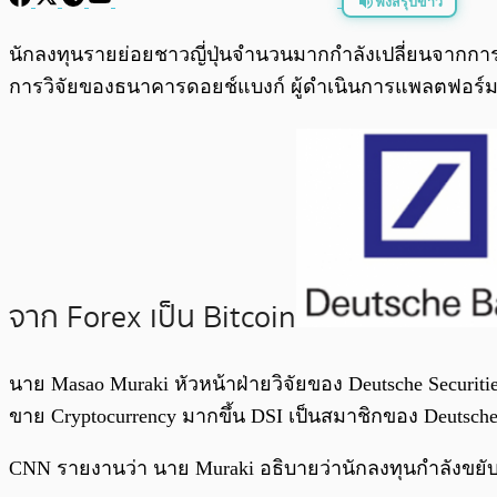
ฟังสรุปข่าว
พร้อมเล่น
นักลงทุนรายย่อยชาวญี่ปุ่นจำนวนมากกำลังเปลี่ยนจากการซื
การวิจัยของธนาคารดอยช์แบงก์ ผู้ดำเนินการแพลตฟอร์ม Fore
จาก Forex เป็น Bitcoin
นาย Masao Muraki หัวหน้าฝ่ายวิจัยของ Deutsche Securities
ขาย Cryptocurrency มากขึ้น DSI เป็นสมาชิกของ Deutsch
CNN รายงานว่า นาย Muraki อธิบายว่านักลงทุนกำลังขยั