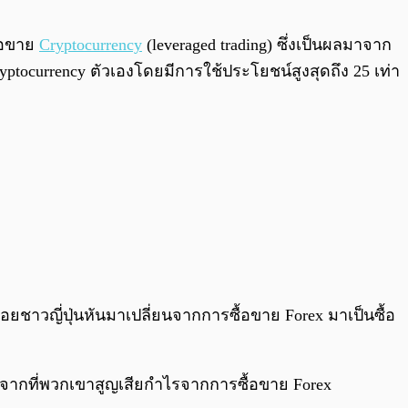
0:00
/
0:00
ื้อขาย
Cryptocurrency
(leveraged trading) ซึ่งเป็นผลมาจาก
yptocurrency ตัวเองโดยมีการใช้ประโยชน์สูงสุดถึง 25 เท่า
ย่อยชาวญี่ปุ่นหันมาเปลี่ยนจากการซื้อขาย Forex มาเป็นซื้อ
งจากที่พวกเขาสูญเสียกำไรจากการซื้อขาย Forex