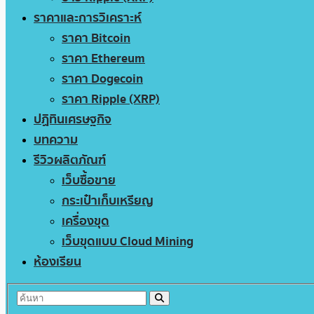
ราคาและการวิเคราะห์
ราคา Bitcoin
ราคา Ethereum
ราคา Dogecoin
ราคา Ripple (XRP)
ปฏิทินเศรษฐกิจ
บทความ
รีวิวผลิตภัณฑ์
เว็บซื้อขาย
กระเป๋าเก็บเหรียญ
เครื่องขุด
เว็บขุดแบบ Cloud Mining
ห้องเรียน