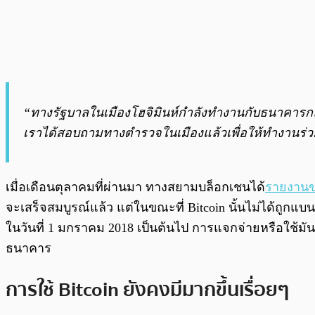
“ทางรัฐบาลในเมืองโฮจิมินห์กำลังทำงานกับธนาคารกลา
เราได้สอบถามทางตำรวจในเมืองแล้วเพื่อให้ทำงานร่ว
เมื่อเดือนตุลาคมที่ผ่านมา ทางสยามบล็อกเชนได้
รายงานข
จะเสร็จสมบูรณ์แล้ว แต่ในขณะที่ Bitcoin นั้นไม่ได้ถูกแ
ในวันที่ 1 มกราคม 2018 เป็นต้นไป การแจกจ่ายหรือใช้ม
ธนาคาร
การใช้ Bitcoin ยังคงมีมากขึ้นเรื่อยๆ