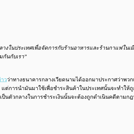
งในประเทศเพื่อจัดการกับร้านอาหารและร้านกาแฟในเมืองท
มกันกับเรา”
่าว
ว่าทางธนาคารกลางเวียดนามได้ออกมาประกาศว่าพวกเขา
บน แต่การนำมันมาใช้เพื่อชำระสินค้าในประเทศนั้นจะทำให้ถู
ันเป็นตัวกลางในการชำระเงินนั้นจะต้องถูกดำเนินคดีตามก