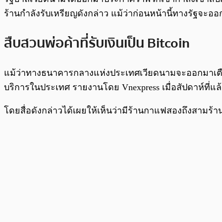
ร้านกำลังรับเหรียญดังกล่าว แม้ว่าก่อนหน้านี้ทางรัฐจะออ
สืบสวนพ่อค้าที่รับเงินเป็น Bitcoin
แม้ว่าทางธนาคารกลางแห่งประเทศเวียดนามจะออกมาเตือนว่า 
บริการในประเทศ รายงานโดย Vnexpress เมื่อสัปดาห์ที่แล
โดยสื่อดังกล่าวได้เผยให้เห็นว่ามีร้านกาแฟสองถึงสามร้า