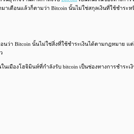
กมาเตือนแล้วก็ตามว่า Bitcoin นั้นไม่ใช่สกุลเงินที่ใช้ชำร
Bitcoin นั้นไม่ใช่สิ่งที่ใช้ชำระเงินได้ตามกฎหมาย แต่สกุ
้ว
นในเมืองโฮจิมินห์ที่กำลังรับ bitcoin เป็นช่องทางการชำร