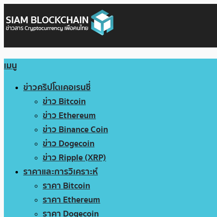
เมนู
ข่าวคริปโตเคอเรนซี่
ข่าว Bitcoin
ข่าว Ethereum
ข่าว Binance Coin
ข่าว Dogecoin
ข่าว Ripple (XRP)
ราคาและการวิเคราะห์
ราคา Bitcoin
ราคา Ethereum
ราคา Dogecoin