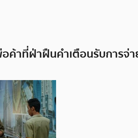
ค้าที่ฝ่าฝืนคำเตือนรับการจ่าย