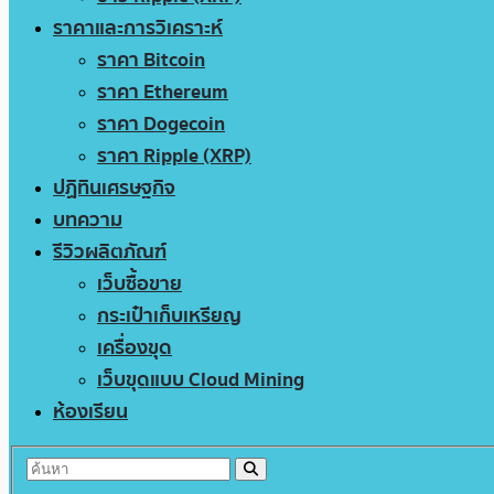
ราคาและการวิเคราะห์
ราคา Bitcoin
ราคา Ethereum
ราคา Dogecoin
ราคา Ripple (XRP)
ปฏิทินเศรษฐกิจ
บทความ
รีวิวผลิตภัณฑ์
เว็บซื้อขาย
กระเป๋าเก็บเหรียญ
เครื่องขุด
เว็บขุดแบบ Cloud Mining
ห้องเรียน