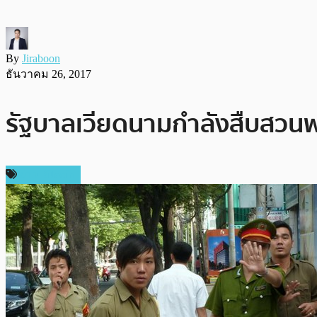
By
Jiraboon
ธันวาคม 26, 2017
รัฐบาลเวียดนามกำลังสืบสวนพ่อ
ข่าว Bitcoin