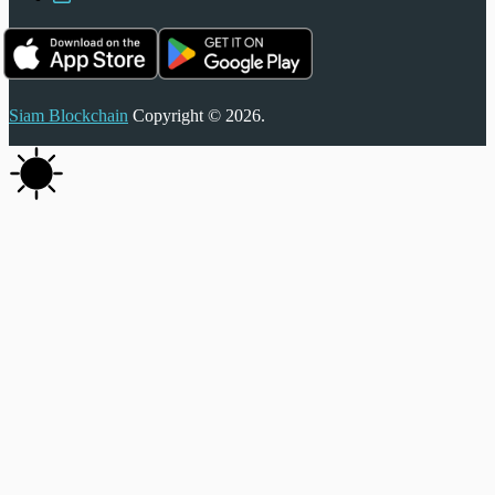
Siam Blockchain
Copyright © 2026.