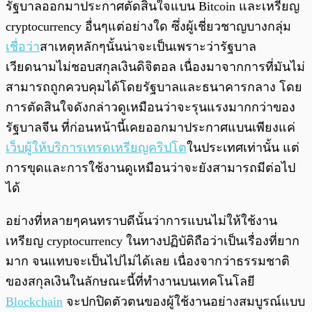
รัฐบาลออกมาประกาศตัดสินใจแบน Bitcoin และเหรียญ
cryptocurrency อื่นๆแต่อย่างใด ซึ่งผู้เชี่ยวชาญบางกลุ่ม
เชื่อว่า
สาเหตุหลักๆนั้นน่าจะเป็นเพราะว่ารัฐบาล
เวียดนามไม่ชอบสกุลเงินดิจิตอล เนื่องมาจากการที่มันไม่
สามารถถูกควบคุมได้โดยรัฐบาลและธนาคารกลาง โดย
การตัดสินใจดังกล่าวดูเหมือนว่าจะรุนแรงมากกว่าของ
รัฐบาลจีน ที่ก่อนหน้านี้เคยออกมาประกาศแบนเพียงแค่
เว็บผู้ให้บริการเทรดเหรียญคริปโต
ในประเทศเท่านั้น แต่
การขุดและการใช้งานดูเหมือนว่าจะยังสามารถมีต่อไป
ได้
อย่างที่หลายๆคนทราบดีนั้นว่าการแบนไม่ให้ใช้งาน
เหรียญ cryptocurrency ในทางปฏิบัติถือว่าเป็นเรื่องที่ยาก
มาก จนแทบจะเป็นไปไม่ได้เลย เนื่องจากว่าธรรมชาติ
ของสกุลเงินในลักษณะนี้ที่ทำงานบนเทคโนโลยี
Blockchain
จะปกปิดตัวตนของผู้ใช้งานอย่างสมบูรณ์แบบ