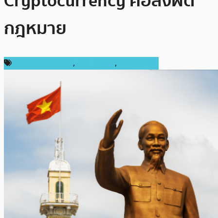
Cryptocurrency คือสิ่งผิด
กฎหมาย
กฎหมายและรัฐบาล
,
ข่าว Bitcoin
,
ต่างประเทศ