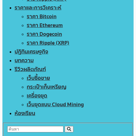
ราคาและการวิเคราะห์
ราคา Bitcoin
ราคา Ethereum
ราคา Dogecoin
ราคา Ripple (XRP)
ปฏิทินเศรษฐกิจ
บทความ
รีวิวผลิตภัณฑ์
เว็บซื้อขาย
กระเป๋าเก็บเหรียญ
เครื่องขุด
เว็บขุดแบบ Cloud Mining
ห้องเรียน