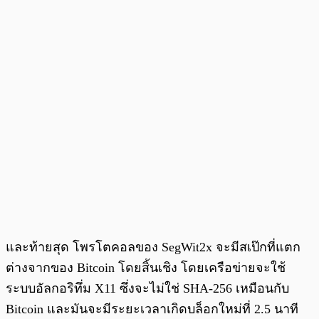
และท้ายสุด โพรโตคอลของ SegWit2x จะมีสเป๊กที่แตก
ต่างจากของ Bitcoin โดยสิ้นเชิง โดยเครือข่ายจะใช้
ระบบอัลกอริทึ่ม X11 ซึ่งจะไม่ใช่ SHA-256 เหมือนกับ
Bitcoin และมันจะมีระยะเวลาเกิดบล็อกใหม่ที่ 2.5 นาที