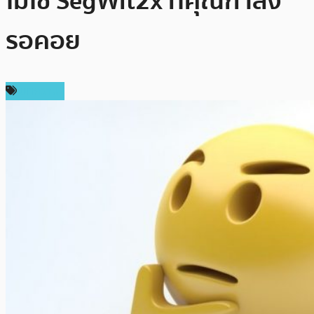
ไม่ใช่ SegWit2x ที่คุณกำลัง
รอคอย
บทความ