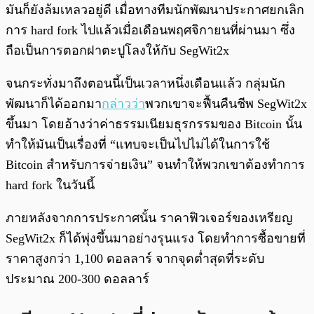
มันก็ยังล้มเหลวอยู่ดี เมื่อทางทีมนักพัฒนาประกาศยกเลิก
การ hard fork ไปแล้วเมื่อเดือนพฤศจิกายนที่ผ่านมา ซึ่ง
ถือเป็นการตอกฝาตะปูโลงให้กับ SegWit2x
จนกระทั่งมาถึงตอนนี้เป็นเวลาหนึ่งเดือนแล้ว กลุ่มนัก
พัฒนาก็ได้ออกมา
กล่าวว่า
พวกเขาจะฟื้นคืนชีพ SegWit2x
ขึ้นมา โดยอ้างว่าค่าธรรมเนียมธุรกรรมของ Bitcoin นั้น
ทำให้มันเป็นเรื่องที่ “แทบจะเป็นไปไม่ได้ในการใช้
Bitcoin สำหรับการจ่ายเงิน” จนทำให้พวกเขาต้องทำการ
hard fork ในวันนี้
ภายหลังจากการประกาศนั้น ราคาฟิวเจอร์ของเหรียญ
SegWit2x ก็ได้พุ่งขึ้นมาอย่างรุนแรง โดยทำการซื้อขายที่
ราคาสูงกว่า 1,100 ดอลลาร์ จากจุดต่ำสุดที่ระดับ
ประมาณ 200-300 ดอลลาร์