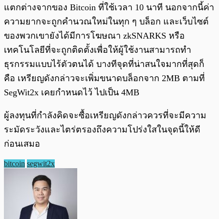
แตกต่างจากของ Bitcoin ที่ใช้เวลา 10 นาที นอกจากนี้ค่า
ความยากจะถูกคำนวณใหม่ในทุก ๆ บล็อก และเว็บไซต์
ของพวกเขายังได้มีการโฆษณา zkSNARKS หรือ
เทคโนโลยีที่จะถูกติดตั้งเพื่อให้ผู้ใช้งานสามารถทำ
ธุรกรรมแบบไร้ตัวตนได้ บางทีจุดที่น่าสนใจมากที่สุดก็
คือ เหรียญดังกล่าวจะเพิ่มขนาดบล็อกจาก 2MB ตามที่
SegWit2x เคยกำหนดไว้ ไปเป็น 4MB
ผู้ลงทุนที่กำลังคิดจะซื้อเหรียญดังกล่าวควรที่จะมีความ
ระมัดระวังและไตร่ตรองถึงความโปร่งใสในจุดนี้ให้ดี
ก่อนเสมอ
bitcoin
segwit2x