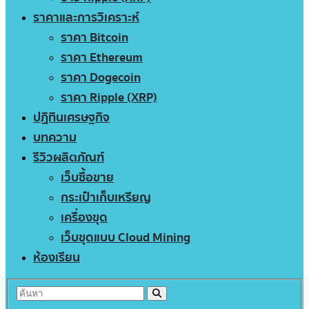
ราคาและการวิเคราะห์
ราคา Bitcoin
ราคา Ethereum
ราคา Dogecoin
ราคา Ripple (XRP)
ปฏิทินเศรษฐกิจ
บทความ
รีวิวผลิตภัณฑ์
เว็บซื้อขาย
กระเป๋าเก็บเหรียญ
เครื่องขุด
เว็บขุดแบบ Cloud Mining
ห้องเรียน