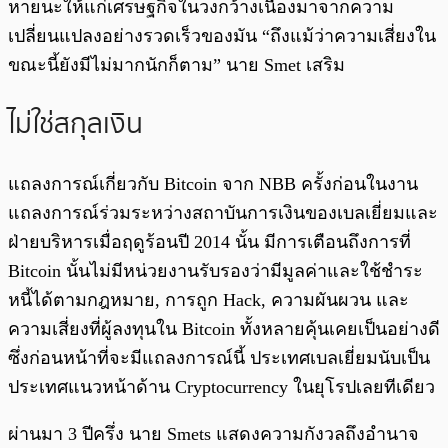
หายนะให้แก่เศรษฐกิจในวงกว้างเนื่องมาจากความ
เปลี่ยนแปลงอย่างรวดเร็วของมัน “ถึงแม้ว่าความเสี่ยงใน
ขณะนี้ยังมีไม่มากนักก็ตาม” นาย Smet เสริม
ไม่ใช่สกุลเงิน
แถลงการณ์เกี่ยวกับ Bitcoin จาก NBB ครั้งก่อนในงาน
แถลงการณ์ร่วมระหว่างสถาบันการเงินของเบลเยี่ยมและ
ฝ่ายบริหารเมื่อฤดูร้อนปี 2014 นั้น มีการเตือนถึงการที่
Bitcoin นั้นไม่มีหน่วยงานรับรองว่ามีมูลค่าและใช้ชำระ
หนี้ได้ตามกฎหมาย, การถูก Hack, ความผันผวน และ
ความเสี่ยงที่ผู้ลงทุนใน Bitcoin ทั้งหลายคุ้นเคยเป็นอย่างดี
ซึ่งก่อนหน้าที่จะมีแถลงการณ์นี้ ประเทศเบลเยี่ยมนับเป็น
ประเทศแนวหน้าด้าน Cryptocurrency ในยุโรปเลยทีเดียว
ผ่านมา 3 ปีครึ่ง นาย Smets แสดงความกังวลถึงอำนาจ