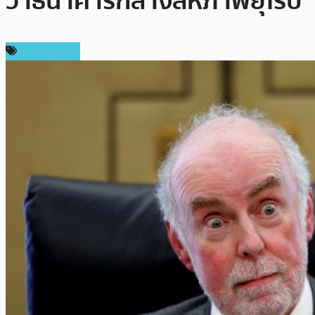
ว่าธนาคารกลางสหภาพยุโรป
ข่าว Bitcoin