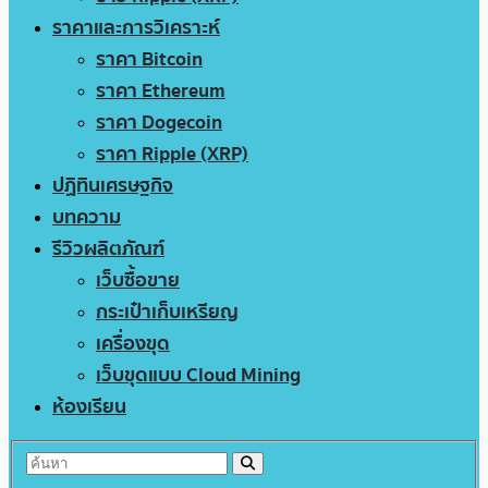
ราคาและการวิเคราะห์
ราคา Bitcoin
ราคา Ethereum
ราคา Dogecoin
ราคา Ripple (XRP)
ปฏิทินเศรษฐกิจ
บทความ
รีวิวผลิตภัณฑ์
เว็บซื้อขาย
กระเป๋าเก็บเหรียญ
เครื่องขุด
เว็บขุดแบบ Cloud Mining
ห้องเรียน