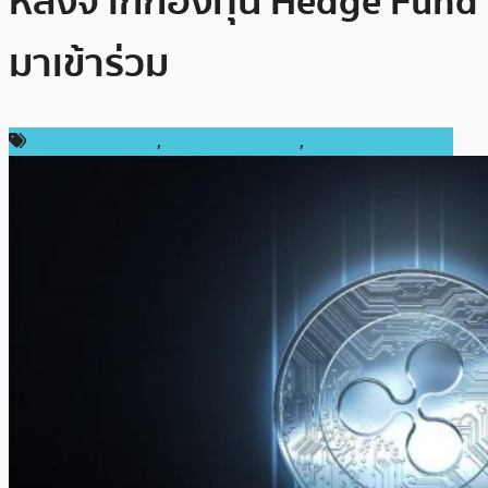
หลังจากกองทุน Hedge Fund
มาเข้าร่วม
ข่าว Ripple (XRP)
,
ข่าวคริปโตเคอเรนซี่
,
ราคา Ripple (XRP)