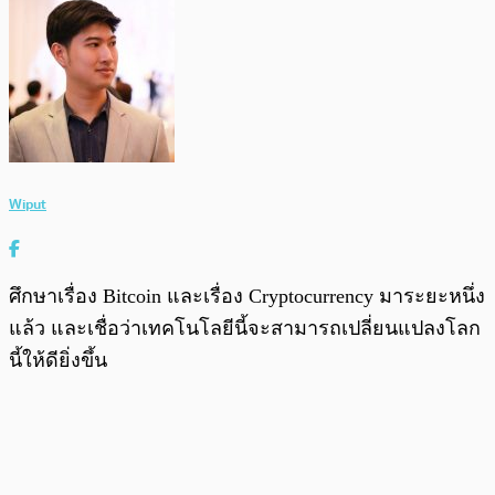
Wiput
ศึกษาเรื่อง Bitcoin และเรื่อง Cryptocurrency มาระยะหนึ่ง
แล้ว และเชื่อว่าเทคโนโลยีนี้จะสามารถเปลี่ยนแปลงโลก
นี้ให้ดียิ่งขึ้น