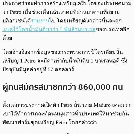
ประกาศว่าจะทำการสร้างเหรียญคริปโตของประเทศนาม
ว่า Petro เมื่อช่วงเดือนธันวาคมที่ผ่านมาตามที่สยาม
บล็อกเชนได้
รายงาน
ไป โดยเหรียญดังกล่าวนั้นจะถูก
แบคไว้โดยน้ำมันดิบกว่า 5 พันล้านบาเรล
ของประเทศอีก
ด้วย
โดยอ้างอิงจากข้อมูลของกระทรวงการปิโตรเลียมนั้น
เหรียญ 1 Petro จะมีค่าเท่ากับน้ำมันดิบ 1 บาเรลพอดี ซึ่ง
ปัจจุบันมีมูลค่าอยู่ที่ 57 ดอลลาร์
ผู้คนสมัครสมาชิกกว่า 860,000 คน
ตั้งแต่การประกาศเปิดตัว Petro นั้น นาย Maduro เคลมว่า
เขาได้ทำการเกณฑ์คนหนุ่มสาวทั่วประเทศให้มาช่วยกัน
พัฒนาฟาร์มขุดเหรียญ Petro โดยกล่าวว่า