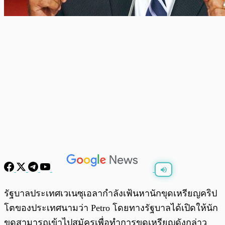
พร้อมเล่น
0:00
/
0:00
รัฐบาลประเทศเวเนซุเอลากำลังเฟ้นหานักขุดเหรียญคริป
โตของประเทศนามว่า Petro โดยทางรัฐบาลได้เปิดให้นัก
ขุดสามารถเข้าไปสมัครเพื่อทำการขุดเหรียญดังกล่าว