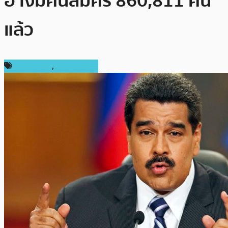
อ้างมีคนสมัคร 860,811 คน
แล้ว
ต่างประเทศ
,
เหรียญอื่นๆ