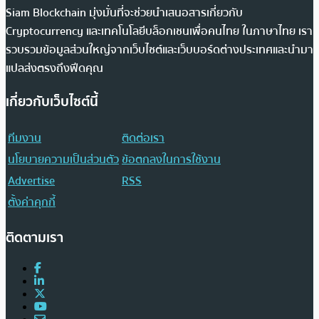
Siam Blockchain มุ่งมั่นที่จะช่วยนำเสนอสารเกี่ยวกับ
Cryptocurrency และเทคโนโลยีบล็อกเชนเพื่อคนไทย ในภาษาไทย เรา
รวบรวมข้อมูลส่วนใหญ่จากเว็บไซต์และเว็บบอร์ดต่างประเทศและนำมา
แปลส่งตรงถึงฟีดคุณ
เกี่ยวกับเว็บไซต์นี้
ทีมงาน
ติดต่อเรา
นโยบายความเป็นส่วนตัว
ข้อตกลงในการใช้งาน
Advertise
RSS
ตั้งค่าคุกกี้
ติดตามเรา