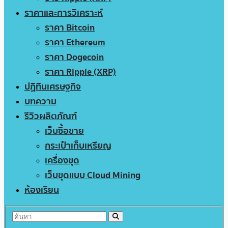
ราคาและการวิเคราะห์
ราคา Bitcoin
ราคา Ethereum
ราคา Dogecoin
ราคา Ripple (XRP)
ปฏิทินเศรษฐกิจ
บทความ
รีวิวผลิตภัณฑ์
เว็บซื้อขาย
กระเป๋าเก็บเหรียญ
เครื่องขุด
เว็บขุดแบบ Cloud Mining
ห้องเรียน