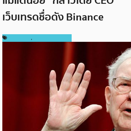
แม้แต่น้อย” กล่าวโดย CEO
เว็บเทรดชื่อดัง Binance
ข่าว Bitcoin
,
ข่าวคริปโตเคอเรนซี่