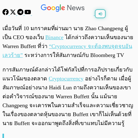
พร้อมเล่น
0:00
/
0:00
เมื่อวันที่ 10 มกราคมที่ผ่านมา นาย Zhao Changpeng ผู้
เป็น CEO ของเว็บ
Binance
ได้กล่าวถึงความเห็นของนาย
Warren Buffett ที่ว่า
“Cryptocurrency จะต้องพบจุดจบอัน
เลวร้าย”
ระหว่างการให้สัมภาษณ์กับ Bloomberg TV
การสัมภาษณ์ดังกล่าวได้โฟกัสไปที่การอภิปรายเกี่ยวกับ
แนวโน้มของตลาด
Cryptocurrency
อย่างไรก็ตาม เมื่อ
ผู้
สัมภาษณ์
อย่าง
นาง
Haidi Lun ถามถึงความเห็นของเขา
ต่อคำวิจารณ์ของนาย Warren Buffett นั้น แม้นาย
Changpeng จะเคารพในความสำเร็จและความเชี่ยวชาญ
ในเรื่องของตลาดหุ้นของนาย Buffett
เขาก็ไม่เห็นด้วยที่
นาย Buffett จะออกมาพูดถึงสิ่งที่เขาแทบไม่มีความรู้