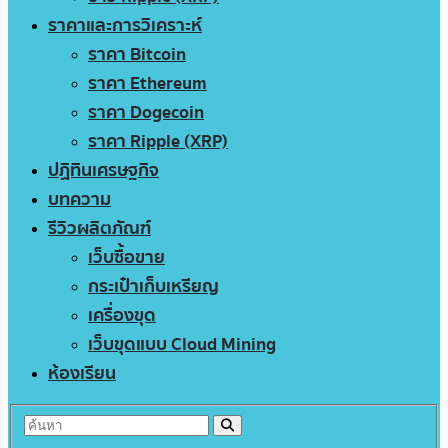
ราคาและการวิเคราะห์
ราคา Bitcoin
ราคา Ethereum
ราคา Dogecoin
ราคา Ripple (XRP)
ปฏิทินเศรษฐกิจ
บทความ
รีวิวผลิตภัณฑ์
เว็บซื้อขาย
กระเป๋าเก็บเหรียญ
เครื่องขุด
เว็บขุดแบบ Cloud Mining
ห้องเรียน