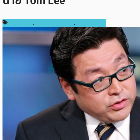
นาย Tom Lee
ข่าว Bitcoin
,
ข่าวคริปโตเคอเรนซี่
,
ราคา Bitcoin