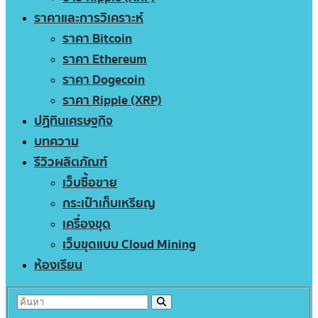
ราคาและการวิเคราะห์
ราคา Bitcoin
ราคา Ethereum
ราคา Dogecoin
ราคา Ripple (XRP)
ปฏิทินเศรษฐกิจ
บทความ
รีวิวผลิตภัณฑ์
เว็บซื้อขาย
กระเป๋าเก็บเหรียญ
เครื่องขุด
เว็บขุดแบบ Cloud Mining
ห้องเรียน