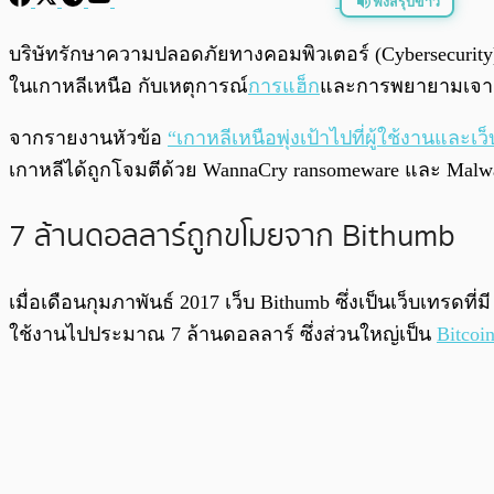
ฟังสรุปข่าว
พร้อมเล่น
บริษัทรักษาความปลอดภัยทางคอมพิวเตอร์ (Cybersecurity) 
ในเกาหลีเหนือ กับเหตุการณ์
การแฮ็ก
และการพยายามเจาะข
จากรายงานหัวข้อ
“เกาหลีเหนือพุ่งเป้าไปที่ผู้ใช้งานและเ
เกาหลีได้ถูกโจมตีด้วย WannaCry ransomeware และ Malwar
7 ล้านดอลลาร์ถูกขโมยจาก Bithumb
เมื่อเดือนกุมภาพันธ์ 2017 เว็บ Bithumb ซึ่งเป็นเว็บเทรดท
ใช้งานไปประมาณ 7 ล้านดอลลาร์ ซึ่งส่วนใหญ่เป็น
Bitcoi