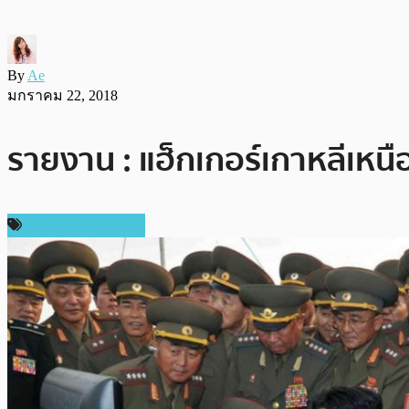
By
Ae
มกราคม 22, 2018
รายงาน : แฮ็กเกอร์เกาหลีเหน
ข่าวคริปโตเคอเรนซี่