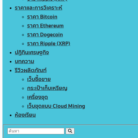
ราคาและการวิเคราะห์
ราคา Bitcoin
ราคา Ethereum
ราคา Dogecoin
ราคา Ripple (XRP)
ปฏิทินเศรษฐกิจ
บทความ
รีวิวผลิตภัณฑ์
เว็บซื้อขาย
กระเป๋าเก็บเหรียญ
เครื่องขุด
เว็บขุดแบบ Cloud Mining
ห้องเรียน