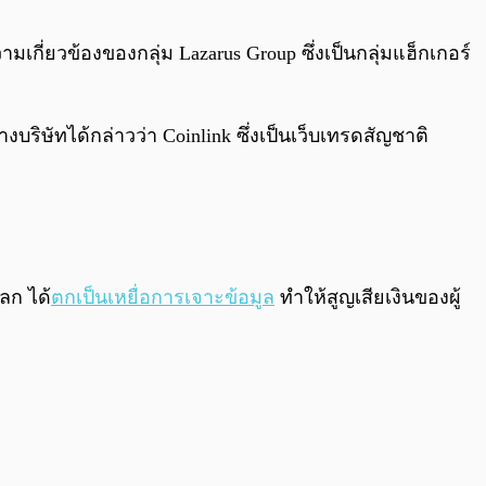
0:00
/
0:00
ี่ยวข้องของกลุ่ม Lazarus Group ซึ่งเป็นกลุ่มแฮ็กเกอร์
างบริษัทได้กล่าวว่า Coinlink ซึ่งเป็นเว็บเทรดสัญชาติ
ลก ได้
ตกเป็นเหยื่อการเจาะข้อมูล
ทำให้สูญเสียเงินของผู้