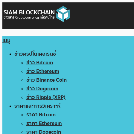
เมนู
ข่าวคริปโตเคอเรนซี่
ข่าว Bitcoin
ข่าว Ethereum
ข่าว Binance Coin
ข่าว Dogecoin
ข่าว Ripple (XRP)
ราคาและการวิเคราะห์
ราคา Bitcoin
ราคา Ethereum
ราคา Dogecoin