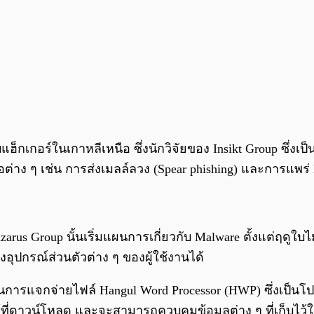
บแฮ็กเกอร์ในเกาหลีเหนือ ซึ่งนักวิจัยของ Insikt Group ซึ่งเ
งมือต่าง ๆ เช่น การส่งเมลล์ลวง (Spear phishing) และการแพ
azarus Group นั้นเริ่มแผนการเกี่ยวกับ Malware ตั้งแต่ฤดูใ
งอุปกรณ์ส่วนตัวต่าง ๆ ของผู้ใช้งานได้
ปในการแจกจ่ายไฟล์ Hangul Word Processor (HWP) ซึ่งเป็น
ที่ดาวน์โหลด และจะสามารถควบคุมข้อมูลต่าง ๆ ที่เก็บไว้ใน