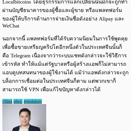
Localbitcoins โดยธุรกรรมการแลกเปลี่ยนนั้นมักจะถูกทำ
ผ่านบัญชีธนาคารของผู้ซื้อและผู้ขาย หรือแพลทฟอร์ม
ของผู้ให้บริการด้านการจ่ายเงินชื่อดังอย่าง Alipay และ
WeChat
นอกจากนี้ แพลทฟอร์มที่ได้รับความนิยมในการใช้พูดคุย
เพื่อซื้อขายเหรียญคริปโตอีกหนึ่งตัวในประเทศจีนนั้นก็
คือ Telegram เนื่องจากว่าระบบแชทดังกล่าวจะใช้วิธีการ
เข้ารหัส ทำให้แม้แต่รัฐบาลหรือผู้สร้างแอพก็ไม่สามารถ
แอบดูบทสนทนาของผู้ใช้งานได้ แม้ว่าแอพดังกล่าวจะถูก
บล็อกการเชื่อมต่อในประเทศจีนก็ตาม แต่พวกเขาก็
สามารถใช้ VPN เพื่อแก้ไขปัญหาดังกล่าวได้
china
pboc
regulators