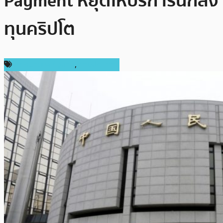
Payment หยุดให้บริการนักลง
ทุนคริปโต
กฎหมายและรัฐบาล
,
ต่างประเทศ