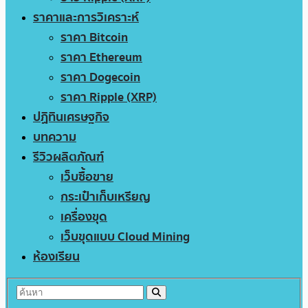
ราคาและการวิเคราะห์
ราคา Bitcoin
ราคา Ethereum
ราคา Dogecoin
ราคา Ripple (XRP)
ปฏิทินเศรษฐกิจ
บทความ
รีวิวผลิตภัณฑ์
เว็บซื้อขาย
กระเป๋าเก็บเหรียญ
เครื่องขุด
เว็บขุดแบบ Cloud Mining
ห้องเรียน