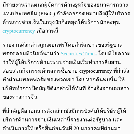
พร้อมเล่น
0:00
/
0:00
มีรายงานว่าแผนกผู้จัดการด้านธุรกิจของธนาคารกลาง
แห่งประเทศจีน (PBoC) กำลังออกจดหมายถึงผู้ให้บริการ
ด้านการจ่ายเงินในกรุงปักกิ่งหยุดให้บริการนักลงทุน
cryptocurrency
เมื่อวานนี้
รายงานดังกล่าวถูกเผยแพร่โดยสำนักข่าวของรัฐบาล
พรรคคอมมิวนิสต์นามว่า
Securities Times
โดยมีใจความ
ว่าให้ผู้ให้บริการด้านระบบจ่ายเงินเริ่มทำการสืบสวน
สอบสวนกิจกรรมด้านการซื้อขาย cryptocurrency ที่กำลัง
ทำผ่านแพลทฟอร์มของพวกเขา โดยหากค้นพบนั้น ให้
บริษัททำการปิดบัญชีดังกล่าวได้ทันที อ้างอิงจากเอกสาร
ของทางการจีน
ที่สำคัญคือ เอกสารดังกล่าวยังมีการบังคับให้บริษัทผู้ให้
บริการด้านการจ่ายเงินเหล่านี้รายงานต่อรัฐบาล และ
ดำเนินการให้เสร็จสิ้นก่อนวันที่ 20 มกราคมที่ผ่านมา