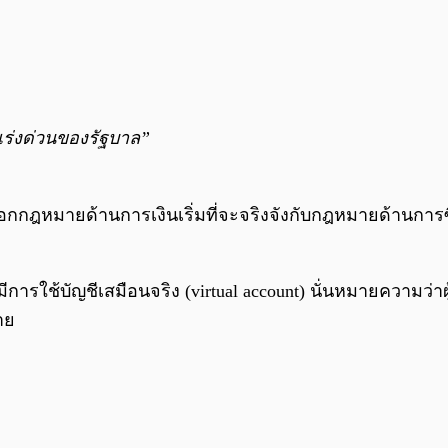
ร่งด่วนของรัฐบาล”
กฎหมายด้านการเงินเริ่มที่จะจริงจังกับกฎหมายด้านการซื้อข
ห้มีการใช้บัญชีเสมือนจริง (virtual account) นั่นหมายความว่
าย