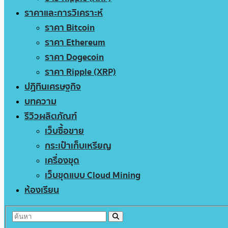
ราคาและการวิเคราะห์
ราคา Bitcoin
ราคา Ethereum
ราคา Dogecoin
ราคา Ripple (XRP)
ปฏิทินเศรษฐกิจ
บทความ
รีวิวผลิตภัณฑ์
เว็บซื้อขาย
กระเป๋าเก็บเหรียญ
เครื่องขุด
เว็บขุดแบบ Cloud Mining
ห้องเรียน