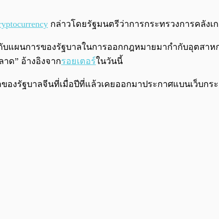
ryptocurrency
กล่าวโดยรัฐมนตรีว่าการกระทรวงการคลังเกา
วกับแผนการของรัฐบาลในการออกกฎหมายมากำกับอุตสาหกรรม
ลาด” อ้างอิงจาก
รอยเตอร์
ในวันนี้
้าของรัฐบาลจีนที่เมื่อปีที่แล้วเคยออกมาประกาศแบนเว็บ