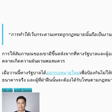
“การทำให้เว็บกระดานเทรดถูกกฎหมายนั้นถือเป็นงานเ
การให้สัมภาษณของเขามีขึ้นหลังจากที่ทางรัฐบาลและผู้ออก
ตลาดเกิดความผันผวนพอสมควร
เมื่อวานนี้ทางรัฐบาลได้
ออกกฎหมายใหม่
เพื่อป้องกันไม่ใ
ธนาคารจรืง และผู้ที่ฝ่าฝืนนั้นจะต้องได้รับโทษตามกฎหม
bitcoin
south korea