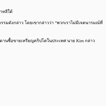
0:00
/
0:00
หลีใต้
ดังกล่าว โดยเขากล่าวว่า “พวกเราไม่มีเจตนารมณ์ที่
กระดานซื้อขายเหรียญคริปโตในประเทศ นาย Kim กล่าว