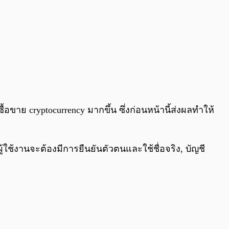
าย cryptocurrency มากขึ้น ซึ่งก่อนหน้านี้ส่งผลทำให้
าผู้ใช้งานจะต้องมีการยืนยันตัวตนและใช้ชื่อจริง, บัญชี