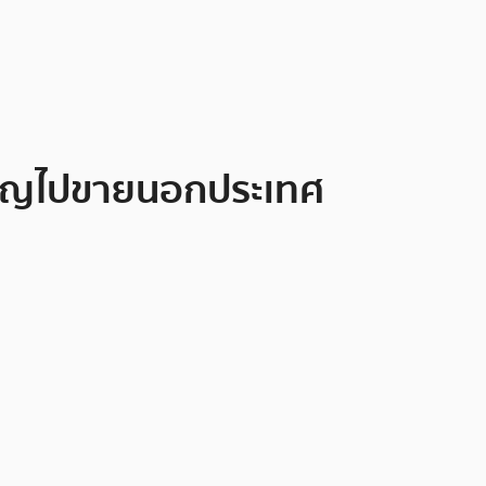
รียญไปขายนอกประเทศ