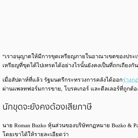
“เราอนุญาตให้มีการขุดเหรียญภายในอาณาเขตของประเทศสหพ
เหรียญที่ขุดได้ไปเทรดได้อย่างไรนั้นยังคงเป็นที่ถกเถี
เมื่อสัปดาห์ที่แล้ว รัฐมนตรีกระทรวงการคลังได้ออก
ร่างก
ผ่านแพลทฟอร์มการขาย, โบรคเกอร์ และดีลเลอร์ที่ถูก
นักขุดจะยังคงต้องเสียภาษี
นาย Roman Buzko หุ้นส่วนของบริษัทกฏหมาย Buzko & Pa
โดยเขาได้ให้รายละเอียดว่า