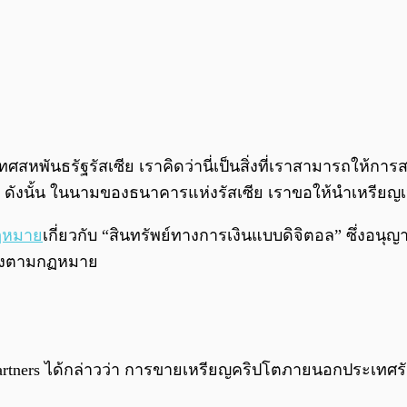
ันธรัฐรัสเซีย เราคิดว่านี่เป็นสิ่งที่เราสามารถให้การส
ยงกัน ดังนั้น ในนามของธนาคารแห่งรัสเซีย เราขอให้นำเหร
ฏหมาย
เกี่ยวกับ “สินทรัพย์ทางการเงินแบบดิจิตอล” ซึ่งอน
ต้องตามกฏหมาย
rtners ได้กล่าวว่า การขายเหรียญคริปโตภายนอกประเทศรัส