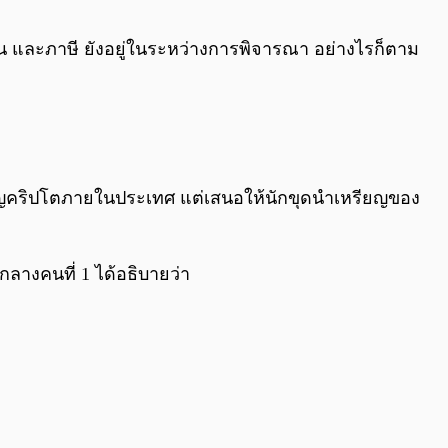
0:00
/
0:00
และภาษี ยังอยู่ในระหว่างการพิจารณา อย่างไรก็ตาม
รียญคริปโตภายในประเทศ แต่เสนอให้นักขุดนำเหรียญของ
างคนที่ 1 ได้อธิบายว่า