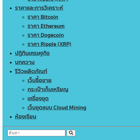
ราคาและการวิเคราะห์
ราคา Bitcoin
ราคา Ethereum
ราคา Dogecoin
ราคา Ripple (XRP)
ปฏิทินเศรษฐกิจ
บทความ
รีวิวผลิตภัณฑ์
เว็บซื้อขาย
กระเป๋าเก็บเหรียญ
เครื่องขุด
เว็บขุดแบบ Cloud Mining
ห้องเรียน