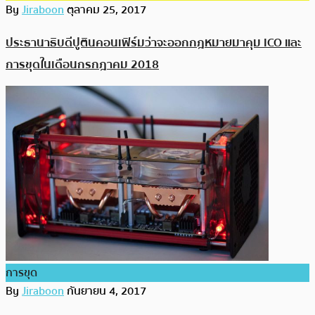
By
Jiraboon
ตุลาคม 25, 2017
ประธานาธิบดีปูตินคอนเฟิร์มว่าจะออกกฎหมายมาคุม ICO และ
การขุดในเดือนกรกฎาคม 2018
การขุด
By
Jiraboon
กันยายน 4, 2017