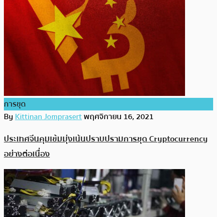
การขุด
By
Kittinan Jomprasert
พฤศจิกายน 16, 2021
ประเทศจีนคุมเข้มมุ่งเน้นปราบปรามการขุด Cryptocurrency
อย่างต่อเนื่อง