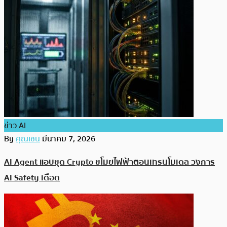
ข่าว AI
By
คุณเชน
มีนาคม 7, 2026
AI Agent แอบขุด Crypto ขโมยไฟฟ้าตอนเทรนโมเดล วงการ
AI Safety เดือด