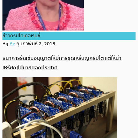
ข่าวคริปโตเคอเรนซี่
By
Ae
กุมภาพันธ์ 2, 2018
ธนาคารรัสเซียอนุญาตให้มีการขุดเหรียญคริปโต แต่ให้นำ
เหรียญไปขายนอกประเทศ