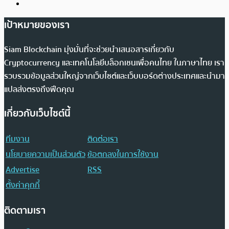
เป้าหมายของเรา
Siam Blockchain มุ่งมั่นที่จะช่วยนำเสนอสารเกี่ยวกับ
Cryptocurrency และเทคโนโลยีบล็อกเชนเพื่อคนไทย ในภาษาไทย เรา
รวบรวมข้อมูลส่วนใหญ่จากเว็บไซต์และเว็บบอร์ดต่างประเทศและนำมา
แปลส่งตรงถึงฟีดคุณ
เกี่ยวกับเว็บไซต์นี้
ทีมงาน
ติดต่อเรา
นโยบายความเป็นส่วนตัว
ข้อตกลงในการใช้งาน
Advertise
RSS
ตั้งค่าคุกกี้
ติดตามเรา