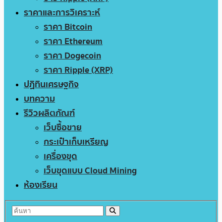
ราคาและการวิเคราะห์
ราคา Bitcoin
ราคา Ethereum
ราคา Dogecoin
ราคา Ripple (XRP)
ปฏิทินเศรษฐกิจ
บทความ
รีวิวผลิตภัณฑ์
เว็บซื้อขาย
กระเป๋าเก็บเหรียญ
เครื่องขุด
เว็บขุดแบบ Cloud Mining
ห้องเรียน