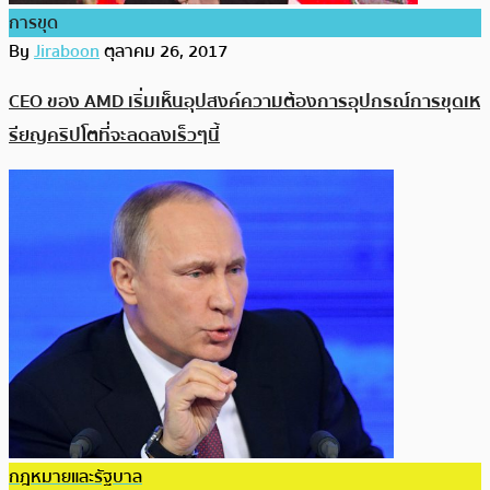
การขุด
By
Jiraboon
ตุลาคม 26, 2017
CEO ของ AMD เริ่มเห็นอุปสงค์ความต้องการอุปกรณ์การขุดเห
รียญคริปโตที่จะลดลงเร็วๆนี้
กฎหมายและรัฐบาล