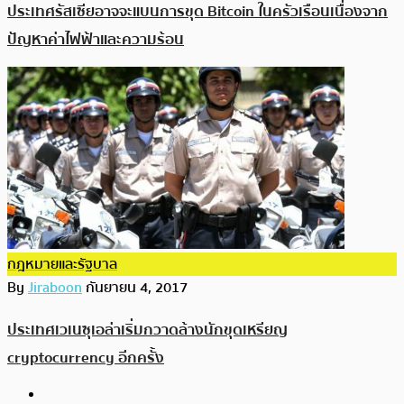
ประเทศรัสเซียอาจจะแบนการขุด Bitcoin ในครัวเรือนเนื่องจาก
ปัญหาค่าไฟฟ้าและความร้อน
กฎหมายและรัฐบาล
By
Jiraboon
กันยายน 4, 2017
ประเทศเวเนซุเอล่าเริ่มกวาดล้างนักขุดเหรียญ
cryptocurrency อีกครั้ง