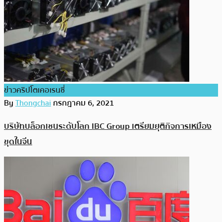
ข่าวคริปโตเคอเรนซี่
By
Thongchai
กรกฎาคม 6, 2021
บริษัทบล็อกเชนระดับโลก IBC Group เตรียมยุติกิจการเหมือง
ขุดในจีน