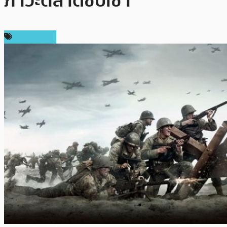
ภาวะตลาดซบเซา
เหรียญอื่นๆ