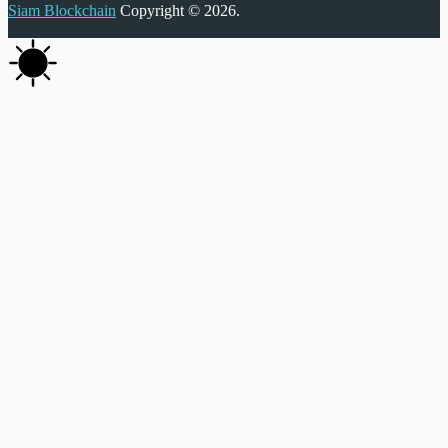
Siam Blockchain
Copyright © 2026.