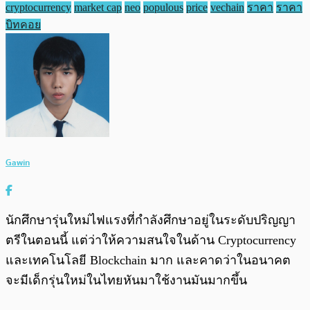
cryptocurrency
market cap
neo
populous
price
vechain
ราคา
ราคา
บิทคอย
Gawin
นักศึกษารุ่นใหม่ไฟแรงที่กำลังศึกษาอยู่ในระดับปริญญา
ตรีในตอนนี้ แต่ว่าให้ความสนใจในด้าน Cryptocurrency
และเทคโนโลยี Blockchain มาก และคาดว่าในอนาคต
จะมีเด็กรุ่นใหม่ในไทยหันมาใช้งานมันมากขึ้น