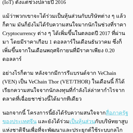
(IoT) ตั้งแต่ช่วงปลายปี 2016
แม้ว่าพวกเขาจะได้ร่วมเป็นหุ้นส่วนกับบริษัทต่าง ๆ แล้ว
ก็ตาม มันก็ยังไม่ได้รับความสนใจมากนักในช่วงที่ราคา
Cryptocurrency ต่าง ๆ ได้เพิ่มขึ้นในตลอดปี 2017 ที่ผ่าน
มา โดยมีราคาเกือบ 1 ดอลลาร์ในเดือนธันวาคม ซึ่งก็
เพิ่มขึ้นจากในเดือนพฤศจิกายนที่มีราคาเพียง 0.20
ดอลลาร์
อย่างไรก็ตาม หลังจากมีการรีแบรนด์จาก VeChain
(VEN) เป็น VeChain Thor (VET/THOR) ในเดือนนี้ ก็ได้
เรียกความสนใจจากนักลงทุนที่กำลังไล่ล่าหากำไรจาก
ตลาดที่เฉื่อยชาช่วงนี้ได้มากทีเดียว
นอกจากนี้ โครงการนี้ยังได้รับความสนใจจาก
สื่อภาครัฐ
ของประเทศจีน
และยังได้ร่วม
เป็นหุ้นส่วน
กับบริษัทยาสูบ
แห่งชาติจีนเพื่อที่จะพัฒนาและประยุกต์ใช้ระบบกลไก