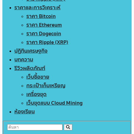
ราคาและการวิเคราะห์
ราคา Bitcoin
ราคา Ethereum
ราคา Dogecoin
ราคา Ripple (XRP)
ปฏิทินเศรษฐกิจ
บทความ
รีวิวผลิตภัณฑ์
เว็บซื้อขาย
กระเป๋าเก็บเหรียญ
เครื่องขุด
เว็บขุดแบบ Cloud Mining
ห้องเรียน