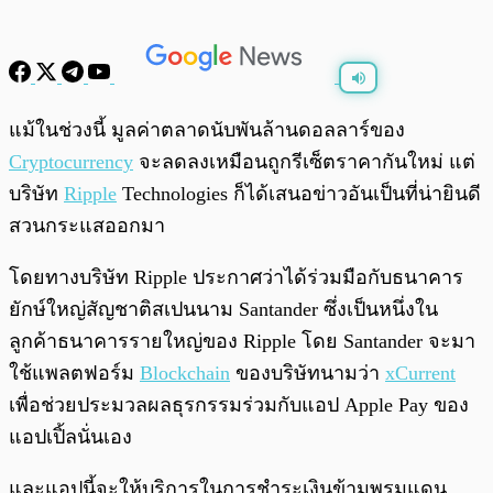
พร้อมเล่น
0:00
/
0:00
แม้ในช่วงนี้ มูลค่าตลาดนับพันล้านดอลลาร์ของ
Cryptocurrency
จะลดลงเหมือนถูกรีเซ็ตราคากันใหม่ แต่
บริษัท
Ripple
Technologies ก็ได้เสนอข่าวอันเป็นที่น่ายินดี
สวนกระแสออกมา
โดยทางบริษัท Ripple ประกาศว่าได้ร่วมมือกับธนาคาร
ยักษ์ใหญ่สัญชาติสเปนนาม Santander ซึ่งเป็นหนึ่งใน
ลูกค้าธนาคารรายใหญ่ของ Ripple โดย Santander จะมา
ใช้แพลตฟอร์ม
Blockchain
ของบริษัทนามว่า
xCurrent
เพื่อช่วยประมวลผลธุรกรรมร่วมกับแอป Apple Pay ของ
แอปเปิ้ลนั่นเอง
และแอปนี้จะให้บริการในการชำระเงินข้ามพรมแดน