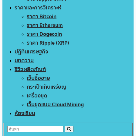
ราคาและการวิเคราะห์
ราคา Bitcoin
ราคา Ethereum
ราคา Dogecoin
ราคา Ripple (XRP)
ปฏิทินเศรษฐกิจ
บทความ
รีวิวผลิตภัณฑ์
เว็บซื้อขาย
กระเป๋าเก็บเหรียญ
เครื่องขุด
เว็บขุดแบบ Cloud Mining
ห้องเรียน