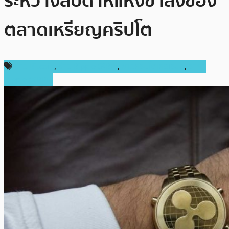
ระหว่างสัปดาห์แห่งขาลงของ
ตลาดเหรียญคริปโต
ข่าว Bitcoin
,
ข่าว Ripple (XRP)
,
ข่าวคริปโตเคอเรนซี่
,
ราคา
Ripple (XRP)