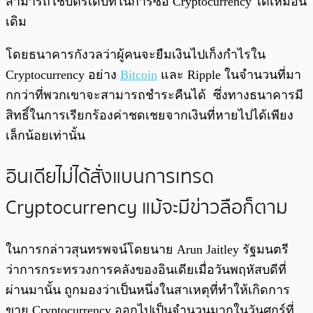
สามารถใช้บัตรเดบิทในการซื้อ Cryptocurrency ได้เหมือน
เดิม
โดยธนาคารกังวลว่าผู้คนจะยืมเงินไปเก็งกำไรใน
Cryptocurrency อย่าง
Bitcoin
และ Ripple ในจำนวนที่มา
กกว่าที่พวกเขาจะสามารถชำระคืนได้ ซึ่งทางธนาคารมี
สิทธิ์ในการเรียกร้องค่าชดเชยจากเงินที่หายไปได้เพียง
เล็กน้อยเท่านั้น
อินเดียไม่ได้สั่งแบนการเทรด
Cryptocurrency แม้จะมีข่าวลือก็ตาม
ในการกล่าวสุนทรพจน์โดยนาย Arun Jaitley รัฐมนตรี
ว่าการกระทรวงการคลังของอินเดียเมื่อวันพฤหัสบดีที่
ผ่านมานั้น ถูกมองว่าเป็นหนึ่งในสาเหตุที่ทำให้เกิดการ
ขาย Cryptocurrency ออกไปเป็นจำนวนมากในวันศุกร์ที่