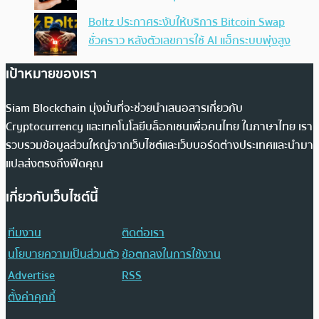
Boltz ประกาศระงับให้บริการ Bitcoin Swap
ชั่วคราว หลังตัวเลขการใช้ AI แฮ็กระบบพุ่งสูง
เป้าหมายของเรา
Siam Blockchain มุ่งมั่นที่จะช่วยนำเสนอสารเกี่ยวกับ
Cryptocurrency และเทคโนโลยีบล็อกเชนเพื่อคนไทย ในภาษาไทย เรา
รวบรวมข้อมูลส่วนใหญ่จากเว็บไซต์และเว็บบอร์ดต่างประเทศและนำมา
แปลส่งตรงถึงฟีดคุณ
เกี่ยวกับเว็บไซต์นี้
ทีมงาน
ติดต่อเรา
นโยบายความเป็นส่วนตัว
ข้อตกลงในการใช้งาน
Advertise
RSS
ตั้งค่าคุกกี้