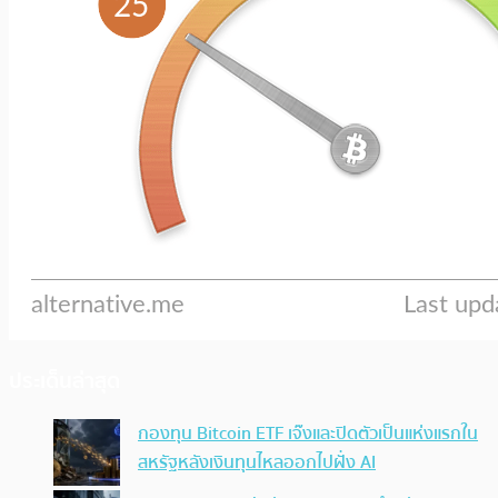
ประเด็นล่าสุด
กองทุน Bitcoin ETF เจ๊งและปิดตัวเป็นแห่งแรกใน
สหรัฐหลังเงินทุนไหลออกไปฝั่ง AI