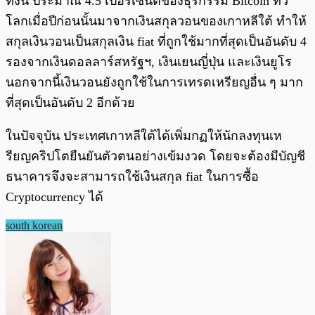
ทั้งนี้ ประมาณ 4.5 เปอร์เซนต์ของธุรกรรม Bitcoin ทั่ว
โลกเมื่อปีก่อนนั้นมาจากเงินสกุลวอนของเกาหลีใต้ ทำให้
สกุลเงินวอนเป็นสกุลเงิน fiat ที่ถูกใช้มากที่สุดเป็นอันดับ 4
รองจากเงินดอลลาร์สหรัฐฯ, เงินเยนญี่ปุ่น และเงินยูโร
นอกจากนี้เงินวอนยังถูกใช้ในการเทรดเหรียญอื่น ๆ มาก
ที่สุดเป็นอันดับ 2 อีกด้วย
ในปัจจุบัน ประเทศเกาหลีใต้ได้เพิ่มกฏให้นักลงทุนเห
รียญคริปโตยืนยันตัวตนอย่างเข้มงวด โดยจะต้องมีบัญชี
ธนาคารจึงจะสามารถใช้เงินสกุล fiat ในการซื้อ
Cryptocurrency ได้
south korean