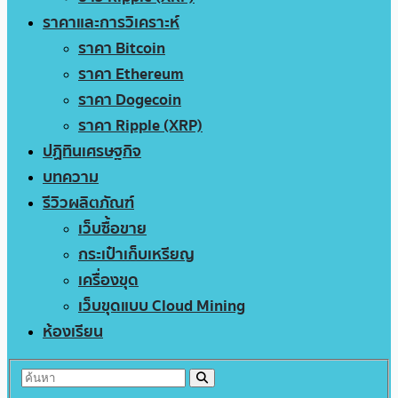
ราคาและการวิเคราะห์
ราคา Bitcoin
ราคา Ethereum
ราคา Dogecoin
ราคา Ripple (XRP)
ปฏิทินเศรษฐกิจ
บทความ
รีวิวผลิตภัณฑ์
เว็บซื้อขาย
กระเป๋าเก็บเหรียญ
เครื่องขุด
เว็บขุดแบบ Cloud Mining
ห้องเรียน