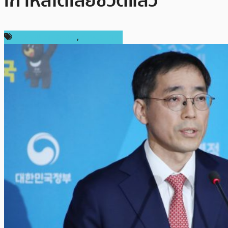
เกาหลีใต้เสียชีวิตแล้ว
ข่าวคริปโตเคอเรนซี่
,
ต่างประเทศ