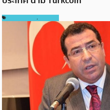
ประเทศ นาม Turkcoin
กฎหมายและรัฐบาล
,
ต่างประเทศ