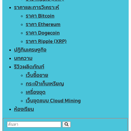
ราคาและการวิเคราะห์
ราคา Bitcoin
ราคา Ethereum
ราคา Dogecoin
ราคา Ripple (XRP)
ปฏิทินเศรษฐกิจ
บทความ
รีวิวผลิตภัณฑ์
เว็บซื้อขาย
กระเป๋าเก็บเหรียญ
เครื่องขุด
เว็บขุดแบบ Cloud Mining
ห้องเรียน