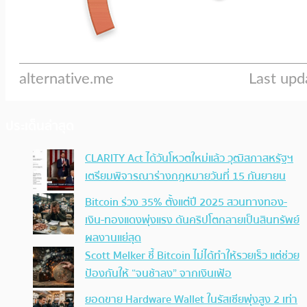
ประเด็นล่าสุด
CLARITY Act ได้วันโหวตใหม่แล้ว วุฒิสภาสหรัฐฯ
เตรียมพิจารณาร่างกฎหมายวันที่ 15 กันยายน
Bitcoin ร่วง 35% ตั้งแต่ปี 2025 สวนทางทอง-
เงิน-ทองแดงพุ่งแรง ดันคริปโตกลายเป็นสินทรัพย์
ผลงานแย่สุด
Scott Melker ชี้ Bitcoin ไม่ได้ทำให้รวยเร็ว แต่ช่วย
ป้องกันให้ “จนช้าลง” จากเงินเฟ้อ
ยอดขาย Hardware Wallet ในรัสเซียพุ่งสูง 2 เท่า