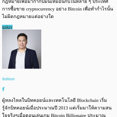
กฎหมายเพื่อมากำกับมันเหมือนกับในหลาย ๆ ประเทศ
การซื้อขาย cryptocurrency อย่าง Bitcoin เพื่อทำกำไรนั้น
ไม่ผิดกฎหมายแต่อย่างใด
turkey
Jiraboon
ผู้หลงไหลในบิทคอยน์และเทคโนโลยี Blockchain เริ่ม
รู้จักบิทคอยน์เมื่อประมาณปี 2013 แต่เริ่มมาให้ความสน
ใจจริงๆเมื่อตอนเล่นเกม Bitcoin Billionaire ประมาณ