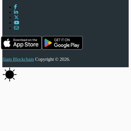
Siam Blockchain
Copyright © 2026.