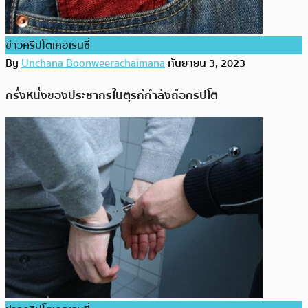
ข่าวคริปโตเคอเรนซี่
By
Unchana Boonweerachaimana
กันยายน 3, 2023
ครึ่งหนึ่งของประชากรในตุรกีกำลังถือคริปโต