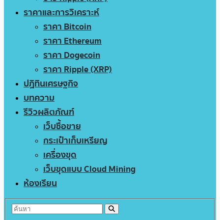
ราคาและการวิเคราะห์
ราคา Bitcoin
ราคา Ethereum
ราคา Dogecoin
ราคา Ripple (XRP)
ปฏิทินเศรษฐกิจ
บทความ
รีวิวผลิตภัณฑ์
เว็บซื้อขาย
กระเป๋าเก็บเหรียญ
เครื่องขุด
เว็บขุดแบบ Cloud Mining
ห้องเรียน