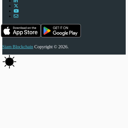
Siam Blockchain
Copyright © 2026.