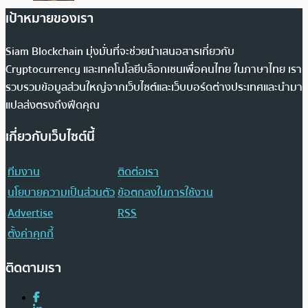
เป้าหมายของเรา
Siam Blockchain มุ่งมั่นที่จะช่วยนำเสนอสารเกี่ยวกับ
Cryptocurrency และเทคโนโลยีบล็อกเชนเพื่อคนไทย ในภาษาไทย เรา
รวบรวมข้อมูลส่วนใหญ่จากเว็บไซต์และเว็บบอร์ดต่างประเทศและนำมา
แปลส่งตรงถึงฟีดคุณ
เกี่ยวกับเว็บไซต์นี้
ทีมงาน
ติดต่อเรา
นโยบายความเป็นส่วนตัว
ข้อตกลงในการใช้งาน
Advertise
RSS
ตั้งค่าคุกกี้
ติดตามเรา