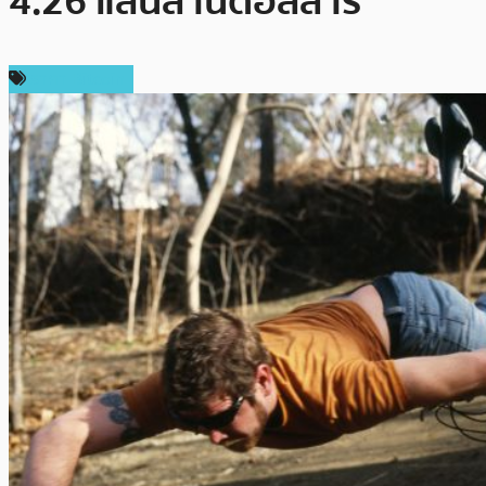
4.26 แสนล้านดอลลาร์
ราคา Bitcoin