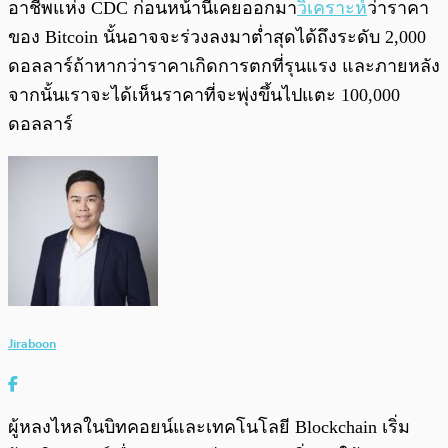
อาชีพแห่ง CDC ก่อนหน้านี้เคยออกมา
วิเคราะห์
ว่าราคา
ของ Bitcoin นั้นอาจจะร่วงลงมาต่ำสุดได้ถึงระดับ 2,000
ดอลลาร์ถ้าหากว่าราคาเกิดการตกที่รุนแรง และภายหลัง
จากนั้นเราจะได้เห็นราคาที่จะพุ่งขึ้นไปแตะ 100,000
ดอลลาร์
Jiraboon
ผู้หลงไหลในบิทคอยน์และเทคโนโลยี Blockchain เริ่ม