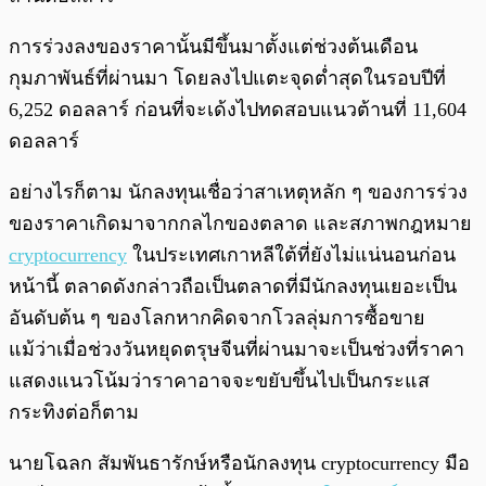
การร่วงลงของราคานั้นมีขึ้นมาตั้งแต่ช่วงต้นเดือน
กุมภาพันธ์ที่ผ่านมา โดยลงไปแตะจุดต่ำสุดในรอบปีที่
6,252 ดอลลาร์ ก่อนที่จะเด้งไปทดสอบแนวต้านที่ 11,604
ดอลลาร์
อย่างไรก็ตาม นักลงทุนเชื่อว่าสาเหตุหลัก ๆ ของการร่วง
ของราคาเกิดมาจากกลไกของตลาด และสภาพกฎหมาย
cryptocurrency
ในประเทศเกาหลีใต้ที่ยังไม่แน่นอนก่อน
หน้านี้ ตลาดดังกล่าวถือเป็นตลาดที่มีนักลงทุนเยอะเป็น
อันดับต้น ๆ ของโลกหากคิดจากโวลลุ่มการซื้อขาย
แม้ว่าเมื่อช่วงวันหยุดตรุษจีนที่ผ่านมาจะเป็นช่วงที่ราคา
แสดงแนวโน้มว่าราคาอาจจะขยับขึ้นไปเป็นกระแส
กระทิงต่อก็ตาม
นายโฉลก สัมพันธารักษ์หรือนักลงทุน cryptocurrency มือ