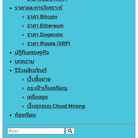
ราคาและการวิเคราะห์
ราคา Bitcoin
ราคา Ethereum
ราคา Dogecoin
ราคา Ripple (XRP)
ปฏิทินเศรษฐกิจ
บทความ
รีวิวผลิตภัณฑ์
เว็บซื้อขาย
กระเป๋าเก็บเหรียญ
เครื่องขุด
เว็บขุดแบบ Cloud Mining
ห้องเรียน