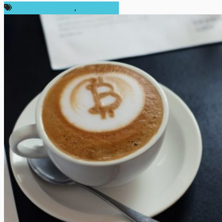
กฎหมายและรัฐบาล
,
ต่างประเทศ