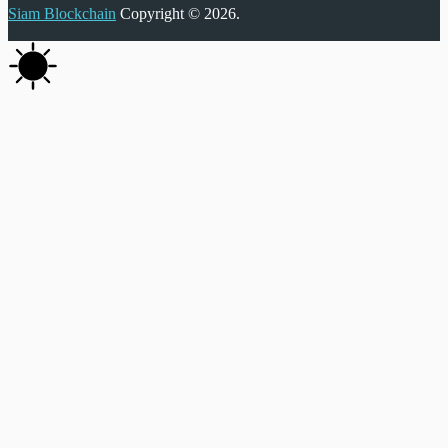
Siam Blockchain
Copyright © 2026.