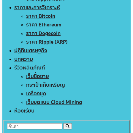
ราคาและการวิเคราะห์
ราคา Bitcoin
ราคา Ethereum
ราคา Dogecoin
ราคา Ripple (XRP)
ปฏิทินเศรษฐกิจ
บทความ
รีวิวผลิตภัณฑ์
เว็บซื้อขาย
กระเป๋าเก็บเหรียญ
เครื่องขุด
เว็บขุดแบบ Cloud Mining
ห้องเรียน