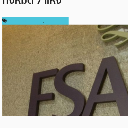
ทั้งหมด 7 แห่ง
กฎหมายและรัฐบาล
,
ต่างประเทศ