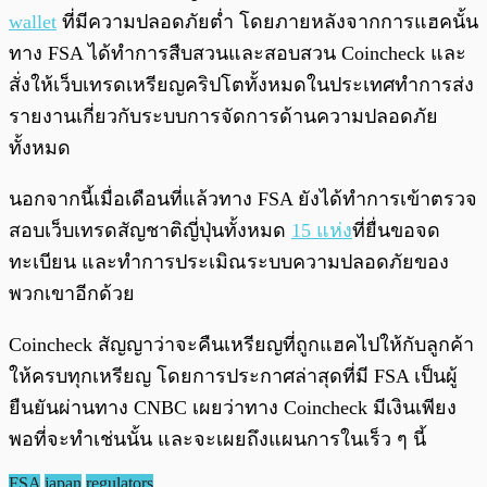
wallet
ที่มีความปลอดภัยต่ำ โดยภายหลังจากการแฮคนั้น
ทาง FSA ได้ทำการสืบสวนและสอบสวน Coincheck และ
สั่งให้เว็บเทรดเหรียญคริปโตทั้งหมดในประเทศทำการส่ง
รายงานเกี่ยวกับระบบการจัดการด้านความปลอดภัย
ทั้งหมด
นอกจากนี้เมื่อเดือนที่แล้วทาง FSA ยังได้ทำการเข้าตรวจ
สอบเว็บเทรดสัญชาติญี่ปุ่นทั้งหมด
15 แห่ง
ที่ยื่นขอจด
ทะเบียน และทำการประเมิณระบบความปลอดภัยของ
พวกเขาอีกด้วย
Coincheck สัญญาว่าจะคืนเหรียญที่ถูกแฮคไปให้กับลูกค้า
ให้ครบทุกเหรียญ โดยการประกาศล่าสุดที่มี FSA เป็นผู้
ยืนยันผ่านทาง CNBC เผยว่าทาง Coincheck มีเงินเพียง
พอที่จะทำเช่นนั้น และจะเผยถึงแผนการในเร็ว ๆ นี้
FSA
japan
regulators