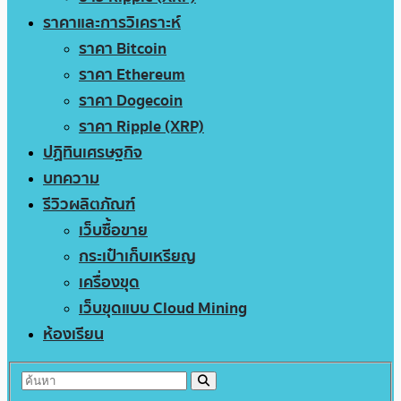
ราคาและการวิเคราะห์
ราคา Bitcoin
ราคา Ethereum
ราคา Dogecoin
ราคา Ripple (XRP)
ปฏิทินเศรษฐกิจ
บทความ
รีวิวผลิตภัณฑ์
เว็บซื้อขาย
กระเป๋าเก็บเหรียญ
เครื่องขุด
เว็บขุดแบบ Cloud Mining
ห้องเรียน