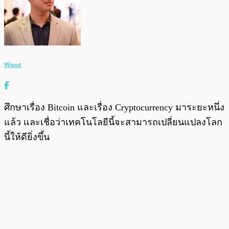
Wiput
ศึกษาเรื่อง Bitcoin และเรื่อง Cryptocurrency มาระยะหนึ่ง
แล้ว และเชื่อว่าเทคโนโลยีนี้จะสามารถเปลี่ยนแปลงโลก
นี้ให้ดียิ่งขึ้น