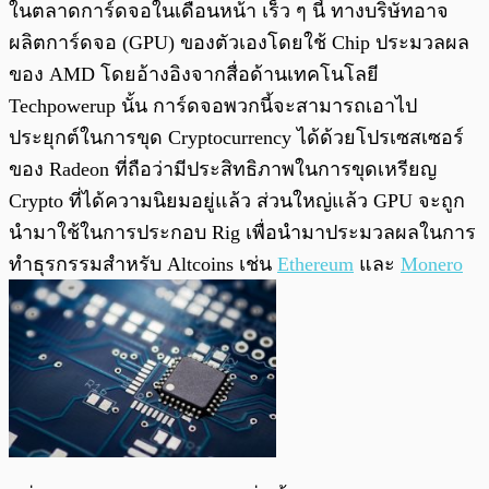
ในตลาดการ์ดจอในเดือนหน้า เร็ว
ๆ นี้ ทางบริษัทอาจ
ผลิตการ์ดจอ (GPU) ของตัวเองโดยใช้ Chip ประมวลผล
ของ AMD โดยอ้างอิงจากสื่อด้านเทคโนโลยี
Techpowerup นั้น การ์ดจอพวกนี้จะสามารถเอาไป
ประยุกต์ในการขุด Cryptocurrency ได้ด้วยโปรเซสเซอร์
ของ Radeon ที่ถือว่ามีประสิทธิภาพในการขุดเหรียญ
Crypto ที่ได้ความนิยมอยู่แล้ว ส่วนใหญ่แล้ว GPU จะถูก
นำมาใช้ในการประกอบ Rig เพื่อนำมาประมวลผลในการ
ทำธุรกรรมสำหรับ Altcoins เช่น
Ethereum
และ
Monero