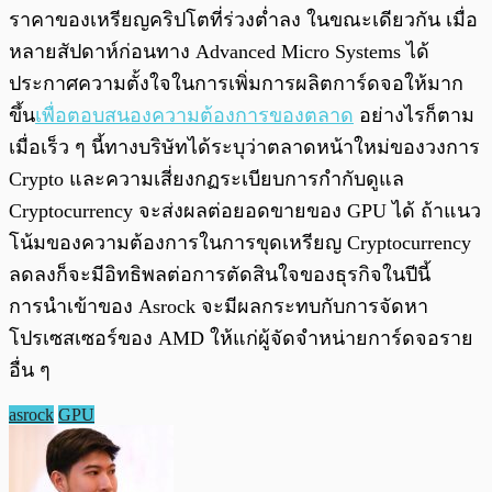
ราคาของเหรียญคริปโตที่ร่วงต่ำลง ในขณะเดียวกัน เมื่อ
หลายสัปดาห์ก่อนทาง Advanced Micro Systems ได้
ประกาศความตั้งใจในการเพิ่มการผลิตการ์ดจอให้มาก
ขึ้น
เพื่อตอบสนองความต้องการของตลาด
อย่างไรก็ตาม
เมื่อเร็ว ๆ นี้ทางบริษัทได้ระบุว่าตลาดหน้าใหม่ของวงการ
Crypto และความเสี่ยงกฏระเบียบการกำกับดูแล
Cryptocurrency จะส่งผลต่อยอดขายของ GPU ได้ ถ้าแนว
โน้มของความต้องการในการขุดเหรียญ Cryptocurrency
ลดลงก็จะมีอิทธิพลต่อการตัดสินใจของธุรกิจในปีนี้
การนำเข้าของ Asrock จะมีผลกระทบกับการจัดหา
โปรเซสเซอร์ของ AMD ให้แก่ผู้จัดจำหน่ายการ์ดจอราย
อื่น ๆ
asrock
GPU