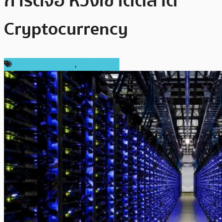
การ์ดจอ หวังเข้าตีตลาด
Cryptocurrency
ข่าวคริปโตเคอเรนซี่
,
ต่างประเทศ