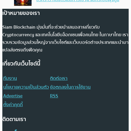
เป้าหมายของเรา
Siam Blockchain มุ่งมั่นที่จะช่วยนำเสนอสารเกี่ยวกับ
Cryptocurrency และเทคโนโลยีบล็อกเชนเพื่อคนไทย ในภาษาไทย เรา
รวบรวมข้อมูลส่วนใหญ่จากเว็บไซต์และเว็บบอร์ดต่างประเทศและนำมา
แปลส่งตรงถึงฟีดคุณ
เกี่ยวกับเว็บไซต์นี้
ทีมงาน
ติดต่อเรา
นโยบายความเป็นส่วนตัว
ข้อตกลงในการใช้งาน
Advertise
RSS
ตั้งค่าคุกกี้
ติดตามเรา