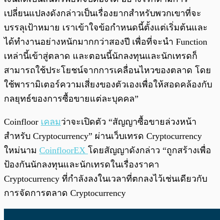
เปลี่ยนแปลงดังกล่าวเป็นเรื่องยากสำหรับพวกเขาที่จะ
บรรลุเป้าหมาย เราเข้าใจข้อกำหนดนี้ตั้งแต่เริ่มต้นและ
ได้ทำงานอย่างหนักมากกว่าสองปี เพื่อที่จะนำ Function
เหล่านี้เข้าสู่ตลาด และตอนนี้นักลงทุนและนักเทรดก็
สามารถใช้ประโยชน์จากการเคลื่อนไหวของตลาด โดย
ใช้พารามิเตอร์ความเสี่ยงของตัวเองเพื่อให้สอดคล้องกับ
กลยุทธ์ของการซื้อขายแต่ละบุคคล”
Coinfloor
เคลม
ว่าจะเปิดตัว “สัญญาซื้อขายล่วงหน้า
สำหรับ Cryptocurrency” ผ่านเว็บเทรด Cryptocurrency
ใหม่นาม
CoinfloorEX
โดยสัญญาดังกล่าว “ถูกสร้างเพื่อ
ป้องกันนักลงทุนและนักเทรดในเรื่องราคา
Cryptocurrency ที่กำลังลงในเวลาที่ตกลงไว้เช่นเดียวกับ
การจัดการตลาด Cryptocurrency