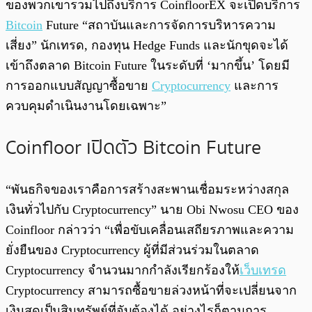
ของพวกเขารวมไปถึงบริการ CoinfloorEX จะเปิดบริการ
Bitcoin
Future “สถาบันและการจัดการบริหารความ
เสี่ยง” นักเทรด, กองทุน Hedge Funds และนักขุดจะได้
เข้าถึงตลาด Bitcoin Future ในระดับที่ ‘มากขึ้น’ โดยมี
การออกแบบสัญญาซื้อขาย
Cryptocurrency
และการ
ควบคุมดำเนินงานโดยเฉพาะ”
Coinfloor เปิดตัว Bitcoin Future
“พันธกิจของเราคือการสร้างสะพานเชื่อมระหว่างสกุล
เงินทั่วไปกับ Cryptocurrency” นาย Obi Nwosu CEO ของ
Coinfloor กล่าวว่า “เพื่อขับเคลื่อนเสถียรภาพและความ
ยั่งยืนของ Cryptocurrency ผู้ที่มีส่วนร่วมในตลาด
Cryptocurrency จำนวนมากกำลังเรียกร้องให้
เว็บเทรด
Cryptocurrency สามารถซื้อขายล่วงหน้าที่จะเปลี่ยนจาก
เงินสดเป็นสินทรัพย์ที่จับต้องได้ อย่างไรก็ตามการ