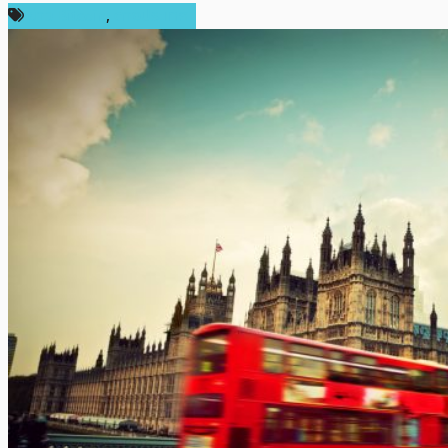
ข่าว Bitcoin
,
ต่างประเทศ