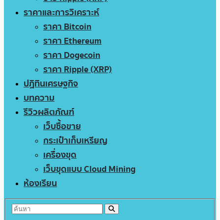
ราคาและการวิเคราะห์
ราคา Bitcoin
ราคา Ethereum
ราคา Dogecoin
ราคา Ripple (XRP)
ปฏิทินเศรษฐกิจ
บทความ
รีวิวผลิตภัณฑ์
เว็บซื้อขาย
กระเป๋าเก็บเหรียญ
เครื่องขุด
เว็บขุดแบบ Cloud Mining
ห้องเรียน